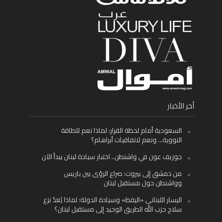
أخر الأخبار
السعودية أمام لحظة القرار: لماذا نعم للطاقة
النووية… ونعم لاتفاقيات أبراهام؟
جوزيف عون في واشنطن.. اختبار سيادة لبنان يبدأ الآن
من دمشق إلى بيروت: صراع الرؤى بين باريس
وواشنطن حول مستقبل لبنان
اليسار اللبناني «اليقظ» وسيادة الدولة: لماذا يُعدّ نزع
سلاح حزب الله الطريق الوحيد إلى مستقبل لبنان؟