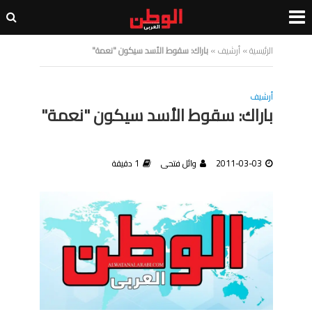
الرئيسية
»
أرشيف
»
باراك: سقوط الأسد سيكون "نعمة"
أرشيف
باراك: سقوط الأسد سيكون "نعمة"
2011-03-03
وائل فتحى
1 دقيقة