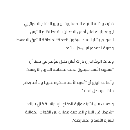
ذكرت وكالة الانباء النمساوية ان وزير الدفاع الاسرائيلي
ايهود باراك اعلن أمس الاحد ان سقوط نظام الرئيس
السوري بشار الاسد سيكون "نعمة" لمنطقة الشرق الاوسط
وضربة لـ"محور ايران-حزب الله".
وقالت الوكالة إن باراك أعلن خلال مؤتمر في فيينا أن
"سقوط الأسد سيكون نعمة لمنطقة الشرق الاوسط".
وأضاف الوزير أن "أسرة الأسد محكوم عليها ولا أحد يعلم
ماذا سيحصل لاحقا".
وبحسب بيان نشرته وزارة الدفاع الإسرائيلية قال باراك:
"شهدنا في الايام الماضية معارك بين القوات الموالية
لأسرة الأسد والمعارضة".