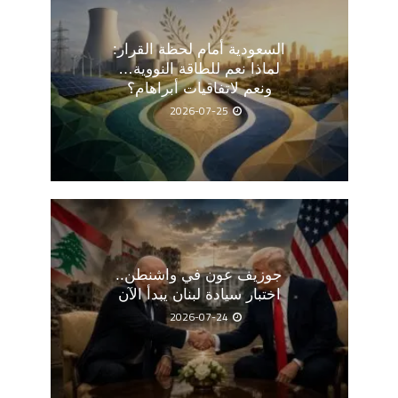
السعودية أمام لحظة القرار:
لماذا نعم للطاقة النووية…
ونعم لاتفاقيات أبراهام؟
2026-07-25
جوزيف عون في واشنطن..
اختبار سيادة لبنان يبدأ الآن
2026-07-24