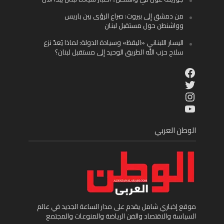
من دمشق إلى بيروت: صراع الرؤى بين باريس
وواشنطن حول مستقبل لبنان
اليسار اللبناني «اليقظ» وسيادة الدولة: لماذا يُعدّ نزع
سلاح حزب الله الطريق الوحيد إلى مستقبل لبنان؟
Facebook
Twitter
Instagram
YouTube
الوطن العربي
موقع إخباري شامل يقدم على مدار الساعة الجديد في عالم
السياسة والاقتصاد والفن الرياضة والمنوعات والمجتمع