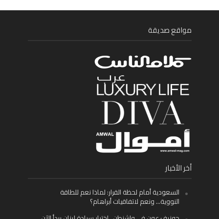
مواقع صديقة
أخر الأخبار
السعودية أمام لحظة القرار: لماذا نعم للطاقة
النووية… ونعم لاتفاقيات أبراهام؟
جوزيف عون في واشنطن.. اختبار سيادة لبنان يبدأ الآن