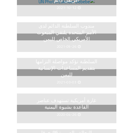
أفريقى دائم
2021-10-12
مندوب السلطنة الدائم لدى
الأمم المتحدة يلتقي المبعوث
الأمريكي الخاص لليمن
2021-09-26
السلطنة تؤكد مواصلة التزامها
بتقديم المساعدات الإنسانية
لليمن
2021-03-03
غارة أمريكية تستهدف عناصر
القاعدة بشبوة اليمنية
2020-04-26
التحالف العربي: 95 خرقا