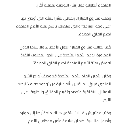
المتحدة أنطونيو غوتيريش التوصية بعملية أكبر.
وطلب مشروع القرار البريطاني بنشر البعثة التي أوصى بها
“على وجه السرعة” والتي ستعرف باسم بعثة الأمم المتحدة
لدعم اتفاق الحديدة.
كما يطالب مشروع القرار “الدول الأعضاء، ولا سيما الدول
المجاورة، بدعم الأمم المتحدة على النحو المطلوب لتنفيذ
تفويض بعثة الأمم المتحدة لدعم اتفاق الحديدة”.
وكان الأمين العام للأمم المتحدة قد وصف أواخر الشهر
الماضي فريق المراقبين بأنه عبارة عن “وجود خفيف” لرصد
الامتثال للاتفاقية وتحديد وتقييم الحقائق والظروف على
الأرض.
وكتب غوتيريش، قائلا “ستكون هناك حاجة أيضا إلى موارد
وأصول مناسبة لضمان سلامة وأمن موظفي الأمم