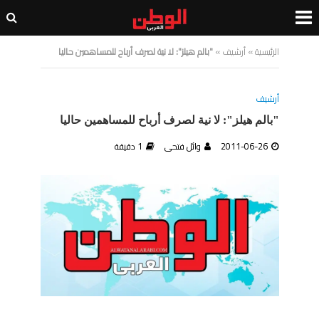
الرئيسية
»
أرشيف
»
"بالم هيلز": لا نية لصرف أرباح للمساهمين حاليا
أرشيف
"بالم هيلز": لا نية لصرف أرباح للمساهمين حاليا
2011-06-26
وائل فتحى
1 دقيقة