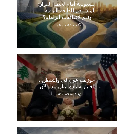
السعودية أمام لحظة القرار:
لماذا نعم للطاقة النووية…
ونعم لاتفاقيات أبراهام؟
2026-07-25
جوزيف عون في واشنطن..
اختبار سيادة لبنان يبدأ الآن
2026-07-24