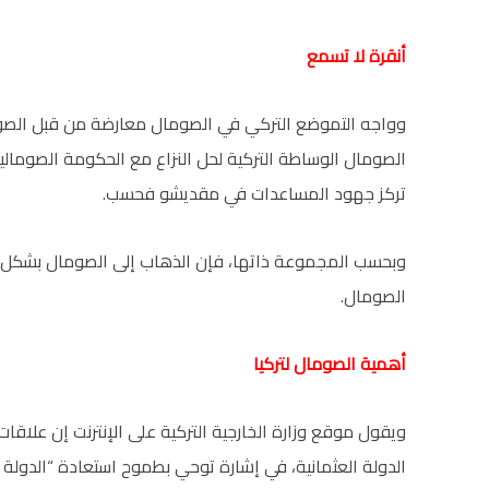
أنقرة لا تسمع
وواجه التموضع التركي في الصومال معارضة من قبل الصو
الصومال الوساطة التركية لحل النزاع مع الحكومة الصومالي
تركز جهود المساعدات في مقديشو فحسب.
وبحسب المجموعة ذاتها، فإن الذهاب إلى الصومال بشكل م
الصومال.
أهمية الصومال لتركيا
ويقول موقع وزارة الخارجية التركية على الإنترنت إن علاقا
الدولة العثمانية، في إشارة توحي بطموح استعادة “الدولة ال