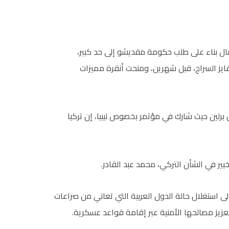
ال بناء على طلب حكومة مقديشو إلى حد كبير،
فايز السراج، قبل شهرين، ومنحت أنقرة مميزات
برلين حيث شارك في مؤتمر بخصوص ليبيا، إن تركيا
خبير في الشأن التركي، محمد عبد القادر.
لى استغلال حالة الدول العربية التي تعاني من صراعات
زيز مصالحها الأمنية عبر إقامة قواعد عسكرية.