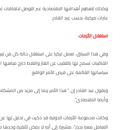
وكذلك لتعظيم أهدافها الاقتصادية عبر التوصل لاتفاقات تج
عثرات مركبة، بحسب عبد القادر.
استغلال الأزمات
وفي هذا السياق، تعمل تركيا على استغلال حالة كل من ليبيا
اتفاقيات تسمح لها بالتنقيب عن الغاز والنفط خارج مياهها 
سياساتها القائمة على فرص الأمر الواقع.
ويقول عبد القادر إن ” هذا الأمر ربما إلى مزيد من المشك
وأيضا الاقتصادي”.
وكانت مجموعة الأزمات الدولية قد ذكرت في تحليل لها عن
التعامل معه بحذر”، مشيرة إلى أنه لا يمكن لأنقرة وحدها حل