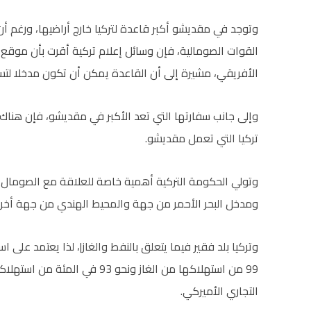
وتوجد في مقديشو أكبر قاعدة لتركيا خارج أراضيها، ورغم 
القوات الصومالية، فإن وسائل إعلام تركية أقرت بأن موقع 
الأفريقي، مشيرة إلى أن القاعدة يمكن أن تكون مدخلا لتس
وإلى جانب سفارتها التي تعد الأكبر في مقديشو، فإن هناك
تركيا التي تعمل مقديشو.
وتولي الحكومة التركية أهمية خاصة للعلاقة مع الصومال ن
ومدخل البحر الأحمر من جهة والمحيط الهندي من جهة أخر
وتركيا بلد فقير فيما يتعلق بالنفط والغاز|، لذا يعتمد على ا
99 من استهلاكها من الغاز ونحو 
التجاري الأميركي.