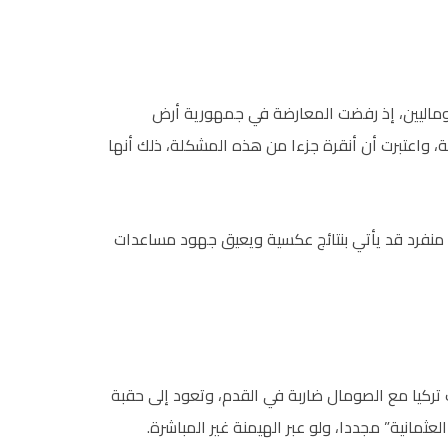
ماليين، إذ رفضت المعارضة في جمهورية أرض
ة، واعتبرت أن أنقرة جزءا من هذه المشكلة، ذلك أنها
نفرد قد يأتي بنتائج عكسية ويعيق جهود مساعدات
ت تركيا مع الصومال ضاربة في القدم، وتعود إلى حقبة
عثمانية” مجددا، ولو عبر الهيمنة غير المباشرة.