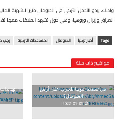
ولذلك، يبدو التدخل التركي في الصومال مثيرا للشهية المال
العراق وإيران وروسيا، وهي دول تشهد العلاقات معها تقلب
Tags
أخبار تركيا
الصومال
المساعدات التركية
رجب طي
مواضيع ذات صلة
هل تستعد إثيوبيا للحرب على أرض
تهديدات
الصومال؟
2022-01-05