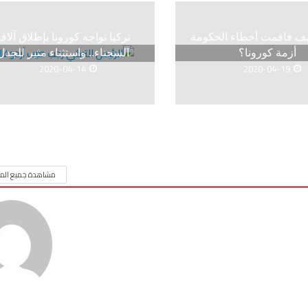
كيف فاقمت أخطاء الحكومة
تركيا تواجه كورونا بإطلاق آلا
أزمة كورونا؟
السجناء.. واستثناء مثير للجدل
2020-04-14
2020-04-19
مشاهدة جميع المق