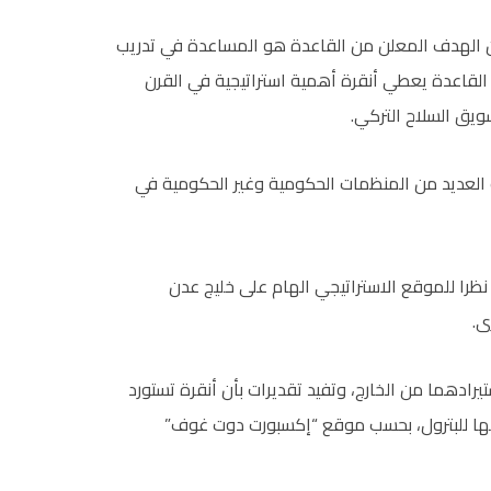
أن الهدف المعلن من القاعدة هو المساعدة في تدريب
القاعدة يعطي أنقرة أهمية استراتيجية في القرن
ويق السلاح التركي.
 العديد من المنظمات الحكومية وغير الحكومية في
ظرا للموقع الاستراتيجي الهام على خليج عدن
ى.
ستيرادهما من الخارج، وتفيد تقديرات بأن أنقرة تستورد
93 في المئة من استهلاكها للبترول، بحسب موقع “إكسبورت دوت غوف”