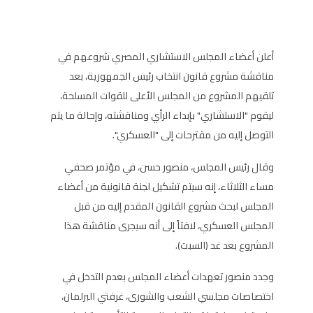
أعلن أعضاء المجلس الاستشاري المصري شروعهم في
مناقشة مشروع قانون انتخاب رئيس الجمهورية، بعد
تلقيهم المشروع من المجلس الأعلى للقوات المسلحة،
ليقوم "الاستشاري" بإبداء الرأي ومناقشته، وإحالة ما يتم
التوصل إليه من مقترحات إلى "العسكري".
وقال رئيس المجلس، منصور حسن، في مؤتمر صحفي
مساء الثلاثاء، إنه سيتم تشكيل لجنة قانونية من أعضاء
المجلس لبحث مشروع القانون المقدم إليه من قبل
المجلس العسكري، لافتاً إلى أنه سيجرى مناقشة هذا
المشروع بعد غد (السبت).
وجدد منصور تعهدات أعضاء المجلس بعدم التدخل في
اختصاصات مجلسي الشعب والشورى، غرفتي البرلمان،