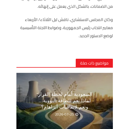
من الضمانات، بالشكل الذي يعمل على إنهائه.
وكان المجلس الاستشاري، ناقش ليل الثلاثاء/ الأربعاء
معايير انتخاب رئيس الجمهورية، وضوابط اللجنة التأسيسية
لوضع الدستور الجديد.
مواضيع ذات صلة
السعودية أمام لحظة القرار:
لماذا نعم للطاقة النووية…
ونعم لاتفاقيات أبراهام؟
2026-07-25