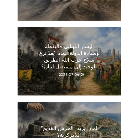
اليسار اللبناني «اليقظ»
وسيادة الدولة: لماذا يُعدّ نزع
سلاح حزب الله الطريق
الوحيد إلى مستقبل لبنان؟
2026-07-04
لماذا يريد “الحرس القديم”
اللامركزية؟