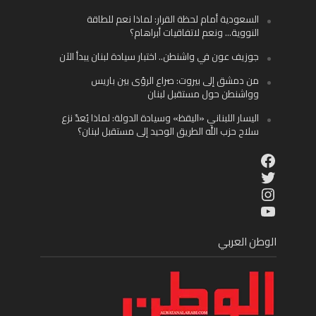
السعودية أمام لحظة القرار: لماذا نعم للطاقة
النووية… ونعم لاتفاقيات أبراهام؟
جوزيف عون في واشنطن.. اختبار سيادة لبنان يبدأ الآن
من دمشق إلى بيروت: صراع الرؤى بين باريس
وواشنطن حول مستقبل لبنان
اليسار اللبناني «اليقظ» وسيادة الدولة: لماذا يُعدّ نزع
سلاح حزب الله الطريق الوحيد إلى مستقبل لبنان؟
Facebook
Twitter
Instagram
YouTube
الوطن العربي