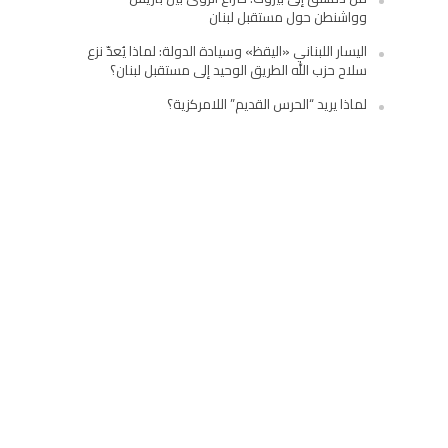
وواشنطن حول مستقبل لبنان
اليسار اللبناني «اليقظ» وسيادة الدولة: لماذا يُعدّ نزع
سلاح حزب الله الطريق الوحيد إلى مستقبل لبنان؟
لماذا يريد “الحرس القديم” اللامركزية؟