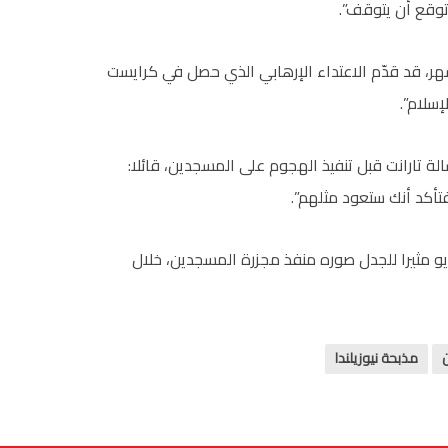
توقع أن يتوقف”.
شهر، قد قدّم الاعتداء الإرهابي الذي حصل في كرايست
إسلام”.
لة تارانت قبل تنفيذ الهجوم على المسجدين، قائلا:
فتأكد أنك ستعود مثلهم”.
ديو مثيرا للجدل صوره منفذ مجزرة المسجدين، خلال
مذبحة نيوزيلندا