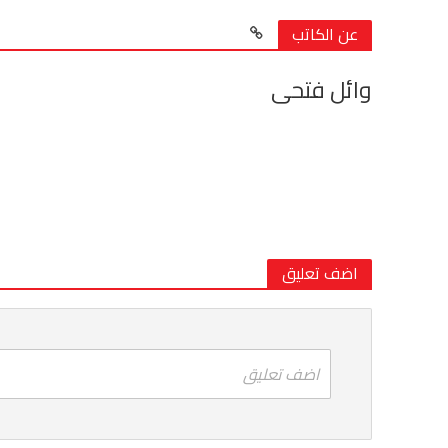
عن الكاتب
وائل فتحى
اضف تعليق
اضف تعليق