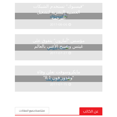
“فيسبوك” تستخدم الشبكات
العصبية البشرية لتشغيل
الترجمة
2017-08-06
مؤسس “أمازون” يتفوق على
غيتس ويصبح الأغنى بالعالم
2017-07-27
مايكروسوفت تعلن وفاة
“ويندوز فون 8.1”
2017-07-15
عن الكاتب
مشاهدة جميع المقالات