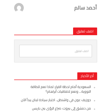
أحمد سالم
اضف تعليق
اضف تعليق
أخر الأخبار
السعودية أمام لحظة القرار: لماذا نعم للطاقة
النووية… ونعم لاتفاقيات أبراهام؟
جوزيف عون في واشنطن.. اختبار سيادة لبنان يبدأ الآن
من دمشق إلى بيروت: صراع الرؤى بين باريس