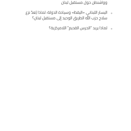
وواشنطن حول مستقبل لبنان
اليسار اللبناني «اليقظ» وسيادة الدولة: لماذا يُعدّ نزع
سلاح حزب الله الطريق الوحيد إلى مستقبل لبنان؟
لماذا يريد “الحرس القديم” اللامركزية؟