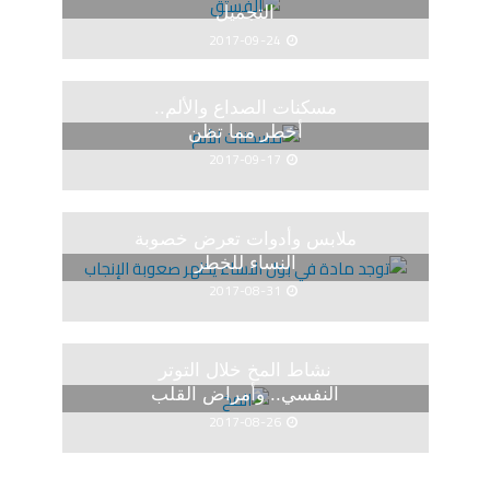
التجميل
2017-09-24
مسكنات الصداع والألم..
أخطر مما تظن
2017-09-17
ملابس وأدوات تعرض خصوبة
النساء للخطر
2017-08-31
نشاط المخ خلال التوتر
النفسي.. وأمراض القلب
2017-08-26