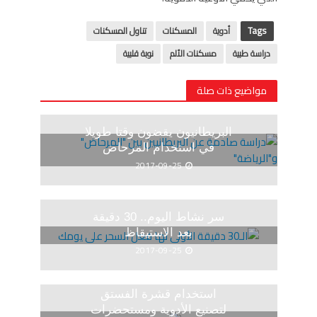
Tags
أدوية
المسكنات
تناول المسكنات
دراسة طبية
مسكنات الألم
نوبة قلبية
مواضيع ذات صلة
البريطانيون يقضون وقتا طويلا
في استخدام المرحاض
2017-09-25
سر نشاط اليوم.. 30 دقيقة
بعد الاستيقاظ
2017-09-25
استخدام قشرة الفستق
لتصنيع الأدوية ومستحضرات