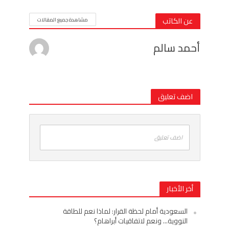
عن الكاتب
مشاهدة جميع المقالات
أحمد سالم
اضف تعليق
اضف تعليق
أخر الأخبار
السعودية أمام لحظة القرار: لماذا نعم للطاقة
النووية… ونعم لاتفاقيات أبراهام؟