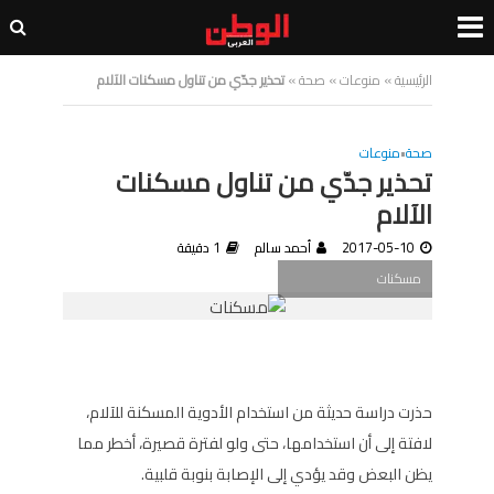
الرئيسية
»
منوعات
»
صحة
»
تحذير جدّي من تناول مسكنات الآلام
صحة
•
منوعات
تحذير جدّي من تناول مسكنات
الآلام
2017-05-10
أحمد سالم
1 دقيقة
مسكنات
حذرت دراسة حديثة من استخدام الأدوية المسكنة للآلام،
لافتة إلى أن استخدامها، حتى ولو لفترة قصيرة، أخطر مما
يظن البعض وقد يؤدي إلى الإصابة بنوبة قلبية.