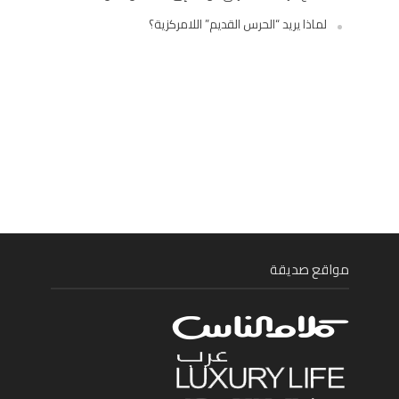
لماذا يريد “الحرس القديم” اللامركزية؟
مواقع صديقة