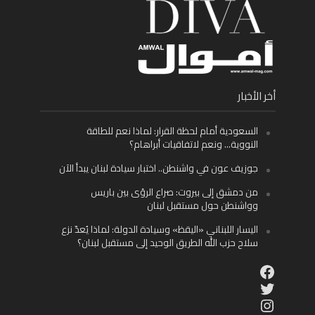
أخر الأخبار
السعودية أمام لحظة القرار: لماذا نعم للطاقة
النووية… ونعم لاتفاقيات أبراهام؟
جوزيف عون في واشنطن.. اختبار سيادة لبنان يبدأ الآن
من دمشق إلى بيروت: صراع الرؤى بين باريس
وواشنطن حول مستقبل لبنان
اليسار اللبناني «اليقظ» وسيادة الدولة: لماذا يُعدّ نزع
سلاح حزب الله الطريق الوحيد إلى مستقبل لبنان؟
Facebook
Twitter
Instagram