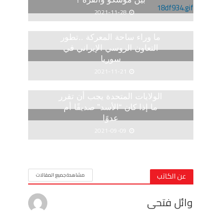
2021-11-28
ما وراء ساحة المعركة ..تطور
التعاون الروسي الإيراني في
سوريا
2021-11-21
الولايات المتحدة يجب أن تقرر
ما إذا كان “الأسد” صديقًا أم
عدوًا
2021-09-09
عن الكاتب
مشاهدة جميع المقالات
وائل فتحى