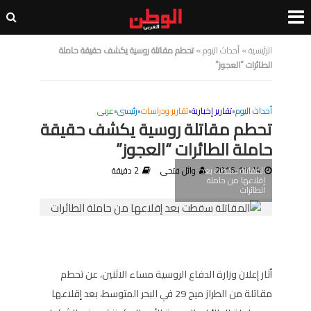
الرئيسية
»
أحداث اليوم
»
تحطم مقاتلة روسية يكشف حقيقة حاملة
الطائرات “العجوز”
أحداث اليوم
•
تقارير إخبارية
•
تقارير ودراسات
•
رئيسى
•
عربى
تحطم مقاتلة روسية يكشف حقيقة
حاملة الطائرات “العجوز”
المقاتلة سقطت بعد
2016-11-14
وائل فتحى
2 دقيقة
إقلاعها من حاملة
الطائرات
أثار إعلان وزارة الدفاع الروسية مساء الاثنين، عن تحطم
مقاتلة من الطراز ميج 29 في البحر المتوسط، بعد إقلاعها