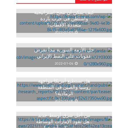
كيف يمكن أن تنجح استراتيجية
واشنطن في حرب باردة
متعددة الأقطاب؟
2022-07-05
حل الأزمة السورية يبدأ بفرض
عقوبات على النفط الإيراني
2022-01-04
هل تستطيع أمريكا مواجهة
روسيا والصين في المنطقة
الرمادية؟
2021-12-08
من أجل شرق أوسط جديد
..هل تقود الإمارات الوساطة
بين موسكو وأنقرة ؟