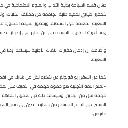
دشن قسم السياحة بكلية الآداب والعلوم الاجتماعية في جا
كمقرر اختياري لجميع طلبة الجامعة من مختلف الكليات، وت
الشعبية المعتمد لدى السلطنة، وبحضور السيدة الدكتورة م
وقد أعربت الدكتورة السيدة منى عن أملها في إظهار الطلب
وأضافت إن إدخال مقررات اللغات الأجنبية سيساعد أيضا في 
الشعبية.
كما عبر السفير يو فولونغ عن شكره لكل من شارك في تقديم 
«تعلم اللغة الأجنبية هو خطوة مهمة في التعرف على بعضن
مهمة لكل من البلدين، وسيساعد ذلك في تعميق التفاهم ال
السفير على الدعم المستمر من سفارة الصين إلى مقرر اللغة
قابوس.