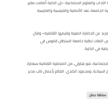
الآداب والعلوم الاجتماعية: «إن الكلية أضافت مقرر
ة الجامعة، بعد الألمانية والفرنسية والفارسية
زيد عن الحضارة الصينية وقيمها الثقافية» وقال
 من اللغات لطلبة جامعة السلطان قابوس في
نية في الكلية.
لاجتماعية، شو هاولي، من الملحقية الثقافية بسفارة
السياحة، ومحمود الكندي، القائم بأعمال نائب مدير
سلطنة عمان