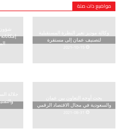
مواضيع ذات صلة
شؤون ا
وكالة موديز تغير النظرة المستقبلية
إمكاناته
لتصنيف عمان إلى مستقرة
الم
2021-10-15
جلالة الس
بحث أوجه التعاون بين عمان
والتمني
والسعودية في مجال الاقتصاد الرقمي
2021-08-31