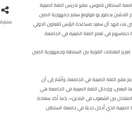
معة السلطان قابوس، مقرر تدريس اللغة الصينية
م التدشين بحضور يو فولونغ سفير جمهورية الصين
مشاركة
نى بنت فهد آل سعيد مساعدة الرئيس للتعاون الدولي
ة حماسهم في تعلم اللغة الصينية في الجامعة.
تعزيز العلاقات القوية بين السلطنة وجمهورية الصين
مقرر اللغة الصينية في الجامعة، وأشار إلى أن
ا البعض، وإدخال اللغة الصينية في الجامعة هي
متبادل بين الشعوب في البلدين»، كما أكد سعادة
 الصينية الذي أدخل حديثا في جامعة السلطان