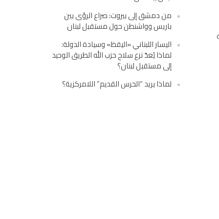
من دمشق إلى بيروت: صراع الرؤى بين
باريس وواشنطن حول مستقبل لبنان
اليسار اللبناني «اليقظ» وسيادة الدولة:
لماذا يُعدّ نزع سلاح حزب الله الطريق الوحيد
إلى مستقبل لبنان؟
لماذا يريد “الحرس القديم” اللامركزية؟