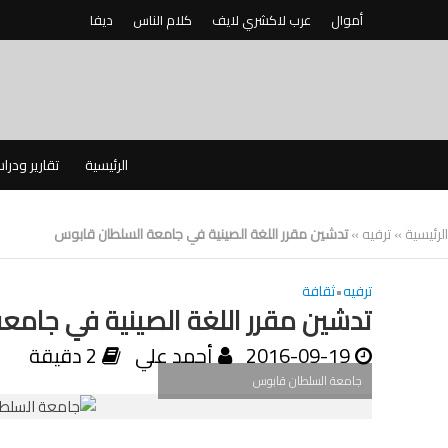
أموال
عرب لاكشري لايف
كلام الناس
ديفا
الرئيسية
تقارير ودرا
الرئيسية
»
ترفيه
»
تدشين مقرر اللغة الصينية في جامعة السلطان قابوس
ترفيه
•
ثقافة
تدشين مقرر اللغة الصينية في جامع
2016-09-19
أحمد علي
2 دقيقة
جامعة السلطان قابوس