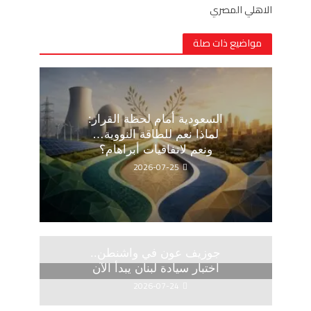
الاهلي المصري
مواضيع ذات صلة
السعودية أمام لحظة القرار:
لماذا نعم للطاقة النووية…
ونعم لاتفاقيات أبراهام؟
2026-07-25
جوزيف عون في واشنطن..
اختبار سيادة لبنان يبدأ الآن
2026-07-24