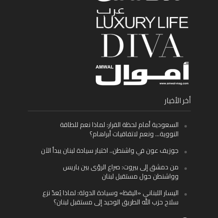
أخر الأخبار
السعودية أمام لحظة القرار: لماذا نعم للطاقة
النووية… ونعم لاتفاقيات أبراهام؟
جوزيف عون في واشنطن.. اختبار سيادة لبنان يبدأ الآن
من دمشق إلى بيروت: صراع الرؤى بين باريس
وواشنطن حول مستقبل لبنان
اليسار اللبناني «اليقظ» وسيادة الدولة: لماذا يُعدّ نزع
سلاح حزب الله الطريق الوحيد إلى مستقبل لبنان؟