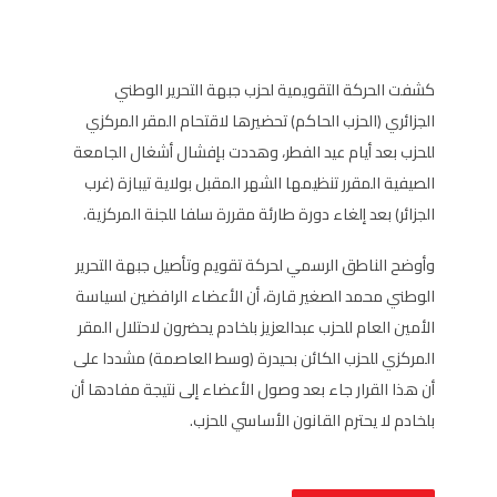
كشفت الحركة التقويمية لحزب جبهة التحرير الوطني
الجزائري (الحزب الحاكم) تحضيرها لاقتحام المقر المركزي
للحزب بعد أيام عيد الفطر، وهددت بإفشال أشغال الجامعة
الصيفية المقرر تنظيمها الشهر المقبل بولاية تيبازة (غرب
الجزائر) بعد إلغاء دورة طارئة مقررة سلفا للجنة المركزية.
وأوضح الناطق الرسمي لحركة تقويم وتأصيل جبهة التحرير
الوطني محمد الصغير قارة، أن الأعضاء الرافضين لسياسة
الأمين العام للحزب عبدالعزيز بلخادم يحضرون لاحتلال المقر
المركزي للحزب الكائن بحيدرة (وسط العاصمة) مشددا على
أن هذا القرار جاء بعد وصول الأعضاء إلى نتيجة مفادها أن
بلخادم لا يحترم القانون الأساسي للحزب.