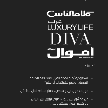
أخر الأخبار
السعودية أمام لحظة القرار: لماذا نعم للطاقة
النووية… ونعم لاتفاقيات أبراهام؟
جوزيف عون في واشنطن.. اختبار سيادة لبنان يبدأ الآن
من دمشق إلى بيروت: صراع الرؤى بين باريس
وواشنطن حول مستقبل لبنان