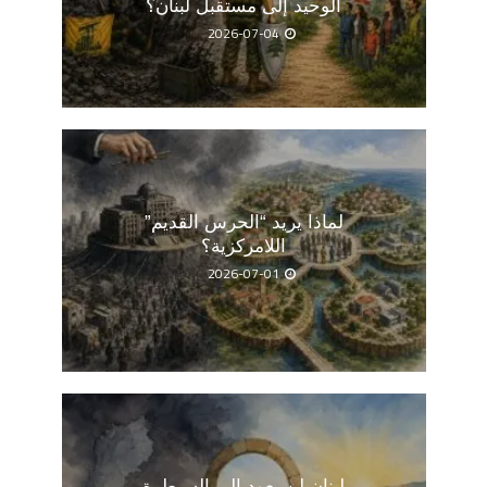
الوحيد إلى مستقبل لبنان؟
2026-07-04
لماذا يريد “الحرس القديم”
اللامركزية؟
2026-07-01
لبنان لن يعود إلى السيطرة