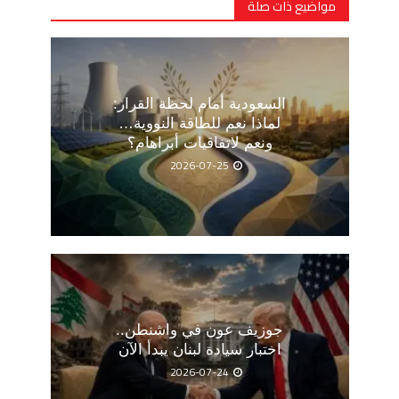
مواضيع ذات صلة
السعودية أمام لحظة القرار:
لماذا نعم للطاقة النووية…
ونعم لاتفاقيات أبراهام؟
2026-07-25
جوزيف عون في واشنطن..
اختبار سيادة لبنان يبدأ الآن
2026-07-24