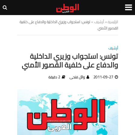
الرئيسية
»
أرشيف
»
تونس: استجواب وزيري الداخلية والدفاع على خلفية
القصور الأمني
أرشيف
تونس: استجواب وزيري الداخلية
والدفاع على خلفية القصور الأمني
2011-09-27
وائل فتحى
2 دقيقة