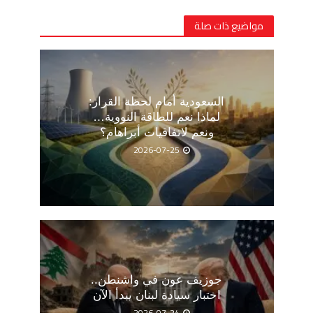
مواضيع ذات صلة
السعودية أمام لحظة القرار:
لماذا نعم للطاقة النووية…
ونعم لاتفاقيات أبراهام؟
2026-07-25
جوزيف عون في واشنطن..
اختبار سيادة لبنان يبدأ الآن
2026-07-24