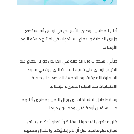
أعلن المجلس الوطني التأسيسي في تونس أنه سيخضع
وزيري الداخلية والدفاع للاستجواب في افتتاح جلسته اليوم
الأربعاء.
ويأتي استجواب وزير الداخلية علي العريض ووزير الدفاع عبد
الكريم الزبيدي على خلفية الأحداث التي جرت في محيط
السفارة الأميركية يوم الجمعة الماضي على خلفية
الاحتجاجات ضد الفيلم المسيء للإسلام.
وسقط خلال الاشتباكات بين رجال الأمن ومحتجين أغلبهم
من السلفيين أربعة قتلى وخمسون جريحا.
كان محتجون اقتحموا السفارة وأشعلوا أكثر من ستين
سيارة دبلوماسية قبل أن يتم إجلاؤهم واعتقال بعضهم