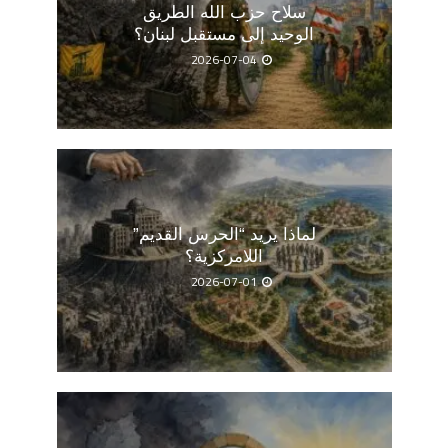
سلاح حزب الله الطريق
الوحيد إلى مستقبل لبنان؟
2026-07-04
لماذا يريد “الحرس القديم”
اللامركزية؟
2026-07-01