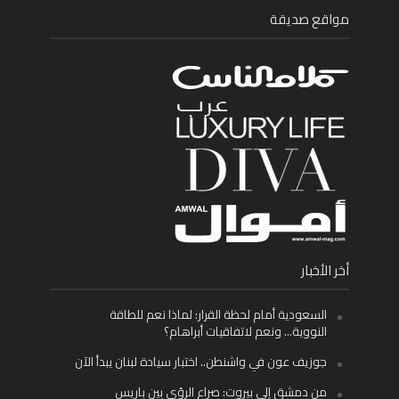
مواقع صديقة
أخر الأخبار
السعودية أمام لحظة القرار: لماذا نعم للطاقة
النووية… ونعم لاتفاقيات أبراهام؟
جوزيف عون في واشنطن.. اختبار سيادة لبنان يبدأ الآن
من دمشق إلى بيروت: صراع الرؤى بين باريس