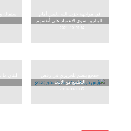
في مواجهة حزب الله ..ليس أمام
استقالة 
اللبنانيين سوى الاعتماد على أنفسهم
2021-10-07
جعجع ينضم للحريري في رفض
لبنان ما 
التطبيع مع الأسد
2018-09-10