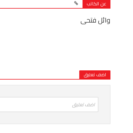
عن الكاتب
وائل فتحى
اضف تعليق
اضف تعليق