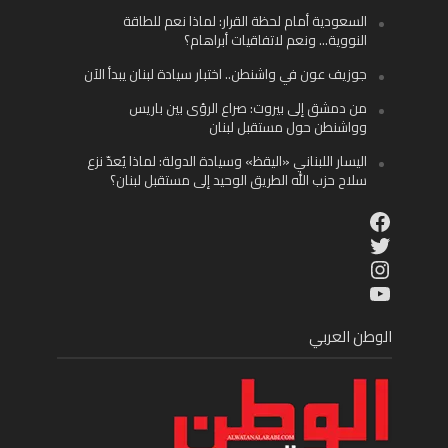
السعودية أمام لحظة القرار: لماذا نعم للطاقة
النووية… ونعم لاتفاقيات أبراهام؟
جوزيف عون في واشنطن.. اختبار سيادة لبنان يبدأ الآن
من دمشق إلى بيروت: صراع الرؤى بين باريس
وواشنطن حول مستقبل لبنان
اليسار اللبناني «اليقظ» وسيادة الدولة: لماذا يُعدّ نزع
سلاح حزب الله الطريق الوحيد إلى مستقبل لبنان؟
Facebook
Twitter
Instagram
YouTube
الوطن العربي