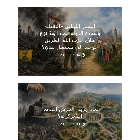
اليسار اللبناني «اليقظ»
وسيادة الدولة: لماذا يُعدّ نزع
سلاح حزب الله الطريق
الوحيد إلى مستقبل لبنان؟
2026-07-04
لماذا يريد “الحرس القديم”
اللامركزية؟
2026-07-01