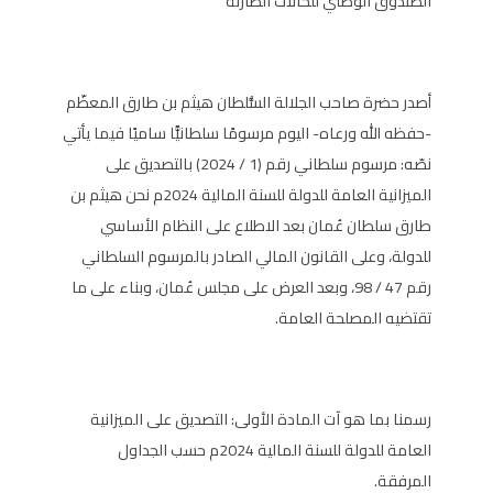
الصندوق الوطني للحالات الطارئة
أصدر حضرة صاحب الجلالة السُّلطان هيثم بن طارق المعظّم
-حفظه الله ورعاه- اليوم مرسومًا سلطانيًّا ساميًا فيما يأتي
نصّه: مرسوم سلطاني رقم (1 / 2024) بالتصديق على
الميزانية العامة للدولة للسنة المالية 2024م نحن هيثم بن
طارق سلطان عُمان بعد الاطلاع على النظام الأساسي
للدولة، وعلى القانون المالي الصادر بالمرسوم السلطاني
رقم 47 / 98، وبعد العرض على مجلس عُمان، وبناء على ما
تقتضيه المصلحة العامة.
رسمنا بما هو آت المادة الأولى: التصديق على الميزانية
العامة للدولة للسنة المالية 2024م حسب الجداول
المرفقة.