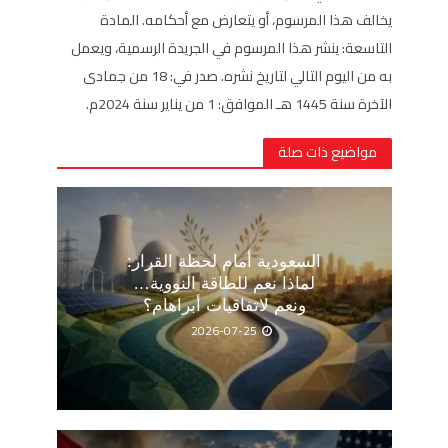
يخالف هذا المرسوم، أو يتعارض مع أحكامه. المادة
التاسعة: ينشر هذا المرسوم في الجريدة الرسمية، ويعمل
به من اليوم التالي لتاريخ نشره. صدر في: 18 من جمادى
الآخرة سنة 1445 هـ الموافق: 1 من يناير سنة 2024م.
مواضيع ذات صلة
السعودية أمام لحظة القرار:
لماذا نعم للطاقة النووية…
ونعم لاتفاقيات أبراهام؟
2026-07-25