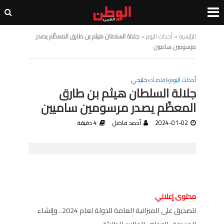
الرئيسية
»
أحداث اليوم
»
جلالة السلطان هيثم بن طارق المعظّم يصدر
مرسومين ساميين
أحداث اليوم
•
اقتصاد
•
خليجي
جلالة السلطان هيثم بن طارق
المعظّم يصدر مرسومين ساميين
2024-01-02
أحمد فاضل
4 دقيقة
محتوى إعلاني
لتصديق على الميزانية العامة للدولة لعام 2024.. وإنشاء