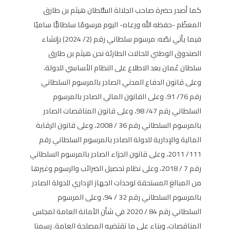
كما أصدر حضرة صاحب الجلالة السُّلطان هيثم بن طارق
المعظّم -حفظه الله ورعاه- اليوم مرسومًا سلطانيًّا ساميًا
فيما يأتي نصّه: مرسوم سلطاني رقم (2/ 2024) بإنشاء
الصندوق الوطني للحالات الطارئة نحن هيثم بن طارق
سلطان عُمان بعد الاطلاع على النظام الأساسي للدولة،
وعلى قانون الدفاع المدني الصادر بالمرسوم السلطاني
رقم 76/ 91، وعلى القانون المالي الصادر بالمرسوم
السلطاني رقم 47/ 98، وعلى قانون المناقصات الصادر
بالمرسوم السلطاني رقم 36 / 2008، وعلى قانون الرقابة
المالية والإدارية للدولة الصادر بالمرسوم السلطاني رقم
111/ 2011، وعلى قانون الجزاء الصادر بالمرسوم السلطاني
رقم 7 / 2018، وعلى نظام تحصيل الضرائب والرسوم وغيرها
من المبالغ المستحقة لوحدات الجهاز الإداري للدولة الصادر
بالمرسوم السلطاني رقم 32 / 94، وعلى المرسوم
السلطاني رقم 84 / 2020 في شأن الأمانة العامة لمجلس
المناقصات، وبناء على ما تقتضيه المصلحة العامة. رسمنا