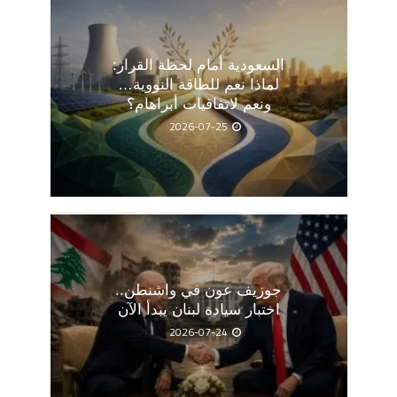
السعودية أمام لحظة القرار:
لماذا نعم للطاقة النووية…
ونعم لاتفاقيات أبراهام؟
2026-07-25
جوزيف عون في واشنطن..
اختبار سيادة لبنان يبدأ الآن
2026-07-24