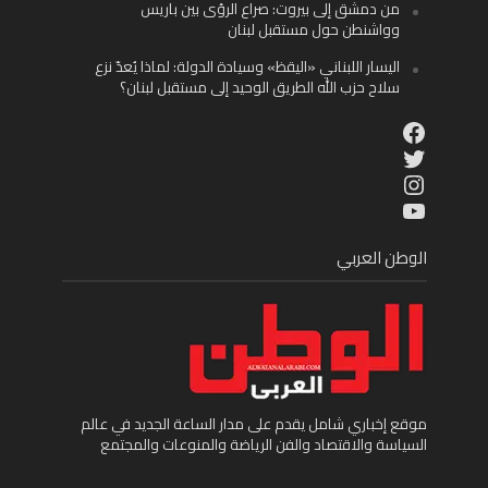
من دمشق إلى بيروت: صراع الرؤى بين باريس
وواشنطن حول مستقبل لبنان
اليسار اللبناني «اليقظ» وسيادة الدولة: لماذا يُعدّ نزع
سلاح حزب الله الطريق الوحيد إلى مستقبل لبنان؟
Facebook
Twitter
Instagram
YouTube
الوطن العربي
موقع إخباري شامل يقدم على مدار الساعة الجديد في عالم
السياسة والاقتصاد والفن الرياضة والمنوعات والمجتمع