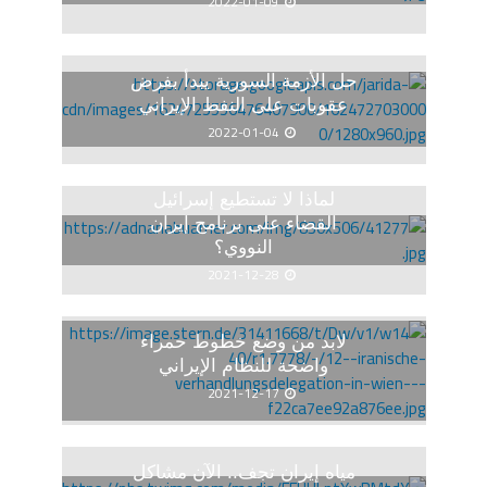
2022-01-09
حل الأزمة السورية يبدأ بفرض
عقوبات على النفط الإيراني
2022-01-04
لماذا لا تستطيع إسرائيل
القضاء على برنامج إيران
النووي؟
2021-12-28
لابد من وضع خطوط حمراء
واضحة للنظام الإيراني
2021-12-17
مياه إيران تجف.. الآن مشاكل