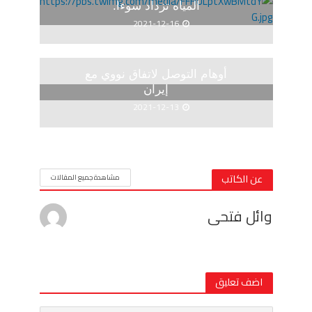
المياه تزداد سوءا.
2021-12-16
أوهام التوصل لاتفاق نووي مع
إيران
2021-12-13
عن الكاتب
مشاهدة جميع المقالات
وائل فتحى
اضف تعليق