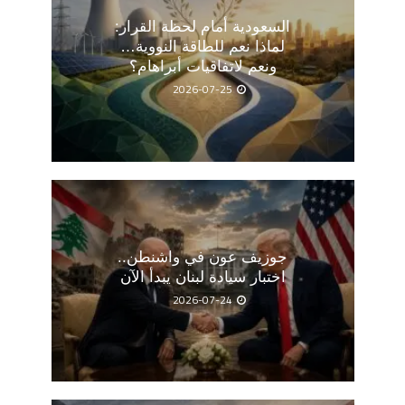
السعودية أمام لحظة القرار:
لماذا نعم للطاقة النووية…
ونعم لاتفاقيات أبراهام؟
2026-07-25
جوزيف عون في واشنطن..
اختبار سيادة لبنان يبدأ الآن
2026-07-24