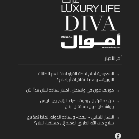
أخر الأخبار
السعودية أمام لحظة القرار: لماذا نعم للطاقة
النووية… ونعم لاتفاقيات أبراهام؟
جوزيف عون في واشنطن.. اختبار سيادة لبنان يبدأ الآن
من دمشق إلى بيروت: صراع الرؤى بين باريس
وواشنطن حول مستقبل لبنان
اليسار اللبناني «اليقظ» وسيادة الدولة: لماذا يُعدّ نزع
سلاح حزب الله الطريق الوحيد إلى مستقبل لبنان؟
Facebook