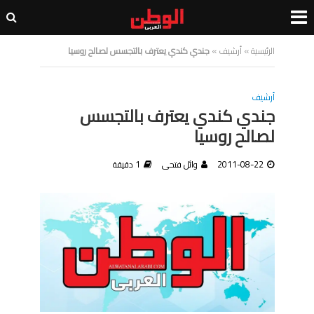
الرئيسية
»
أرشيف
»
جندي كندي يعترف بالتجسس لصالح روسيا
أرشيف
جندي كندي يعترف بالتجسس
لصالح روسيا
2011-08-22
وائل فتحى
1 دقيقة