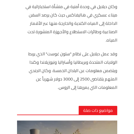
وكان ديلايل في وحدة أمنية في منشأة استخباراتية في
ميناء عسكري في هاليفاكس حيث كان يرصد السفن
الداخلة إلى المياه الكندية والخارجة منها عبر الأقمار
الصناعية وطائرات الاستطلاع والأجهزة المنشورة تحت
المياه.
وقد عمل ديلايل على نظام "ستون غوست" الذي يربط
الولايات المتحدة وبريطانيا وأستراليا ونيوزيلاندا وكندا
ويتضمن معلومات عن البلدان الخمسة. وكان الجندي
المتهم يتقاضى 2500 إلى 3000 دولار شهرياً عن
المعلومات التي يمررها إلى الروس.
مواضيع ذات صلة