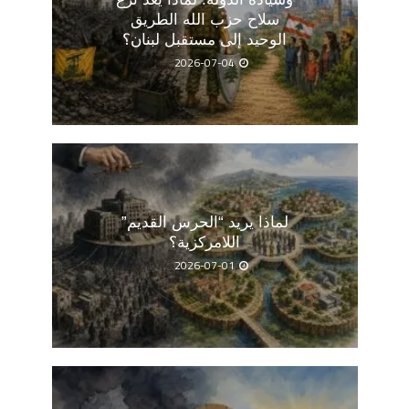
سلاح حزب الله الطريق
الوحيد إلى مستقبل لبنان؟
2026-07-04
لماذا يريد “الحرس القديم”
اللامركزية؟
2026-07-01