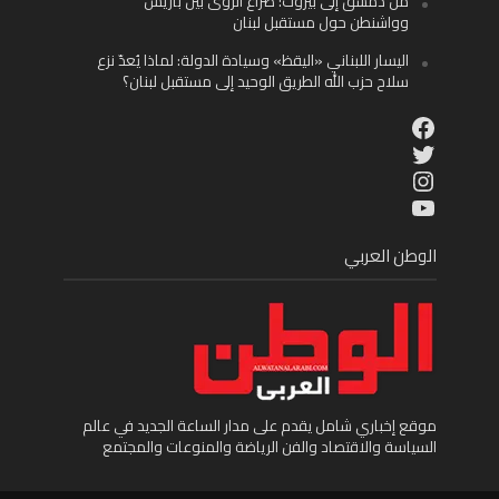
من دمشق إلى بيروت: صراع الرؤى بين باريس
وواشنطن حول مستقبل لبنان
اليسار اللبناني «اليقظ» وسيادة الدولة: لماذا يُعدّ نزع
سلاح حزب الله الطريق الوحيد إلى مستقبل لبنان؟
Facebook
Twitter
Instagram
YouTube
الوطن العربي
موقع إخباري شامل يقدم على مدار الساعة الجديد في عالم
السياسة والاقتصاد والفن الرياضة والمنوعات والمجتمع