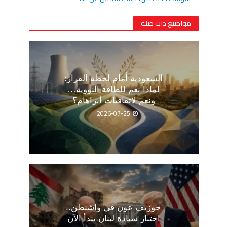
مواضيع ذات صلة
السعودية أمام لحظة القرار:
لماذا نعم للطاقة النووية…
ونعم لاتفاقيات أبراهام؟
2026-07-25
جوزيف عون في واشنطن..
اختبار سيادة لبنان يبدأ الآن