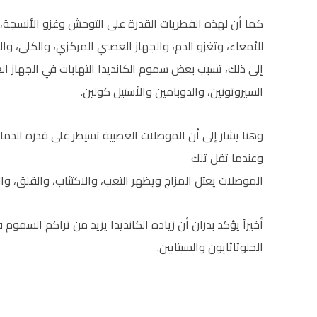
كما أن لهذه الفطريات القدرة على التوحش وغزو الأنسجة،
للأمعاء، وتغزو الدم، والجهاز العصبي المركزي، والكلى، وا
إلى ذلك، تسبب بعض سموم الكانديدا التهابات في الجهاز ا
السيروتونين، والدوبامين والأستيل كولين.
وهنا يشار إلى أن الموصلات العصبية تسيطر على قدرة الدما
وعندما تقل تلك
الموصلات يعتل المزاج ويظهر التعب، والاكتئاب، والقلق، وا
أخيراً يؤكد بدران أن زيادة الكانديدا يزيد من تراكم الس
الجلوتاثايون والسيتايين.