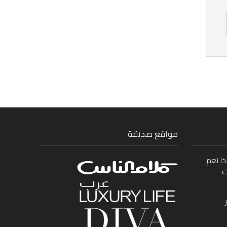
مواقع صديقة
ذا نعم
ت