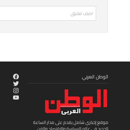
اضف تعليق
cebook
الوطن العربي
Twitter
tagram
ouTube
موقع إخباري شامل يقدم على مدار الساعة
الجديد في عالم السياسة والاقتصاد والفن