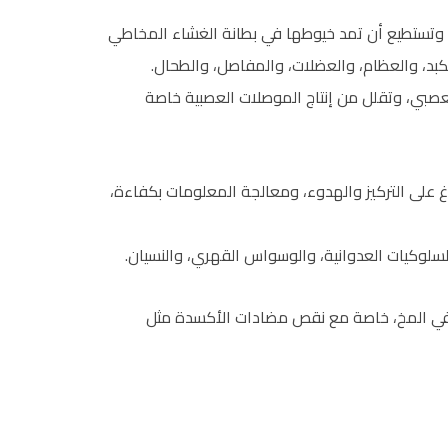
 وتستطيع أن تمد خيوطها في بطانة الغشاء المخاطي
لكبد، والعظام، والعضلات، والمفاصل، والطحال.
لعصبي، وتقلل من إنتاج الموصلات العصبية خاصة
غ على التركيز والهدوء، ومعالجة المعلومات بكفاءة،
لسلوكيات العدوانية، والوسواس القهري، والنسيان.
موم في المخ، خاصة مع نقص مضادات الأكسدة مثل