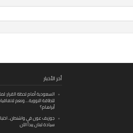
Fa
أخر الأخبار
Ins
السعودية أمام لحظة القرار: لما
Y
للطاقة النووية… ونعم لاتفاقيا
أبراهام؟
جوزيف عون في واشنطن.. اختبار
سيادة لبنان يبدأ الآن