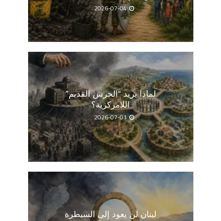
2026-07-04
لماذا يريد “الحرس القديم”
اللامركزية؟
2026-07-01
لبنان لن يعود إلى السيطرة