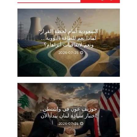
السعودية أمام لحظة القرار:
لماذا نعم للطاقة النووية…
ونعم لاتفاقيات أبراهام؟
2026-07-25
جوزيف عون في واشنطن..
اختبار سيادة لبنان يبدأ الآن
2026-07-24