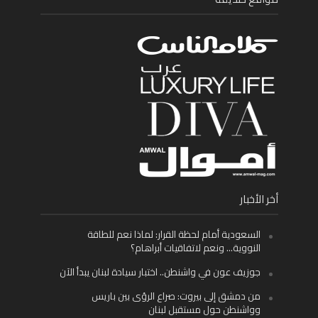
أخر الأخبار
السعودية أمام لحظة القرار: لماذا نعم للطاقة
النووية… ونعم لاتفاقيات أبراهام؟
جوزيف عون في واشنطن.. اختبار سيادة لبنان يبدأ الآن
من دمشق إلى بيروت: صراع الرؤى بين باريس
وواشنطن حول مستقبل لبنان