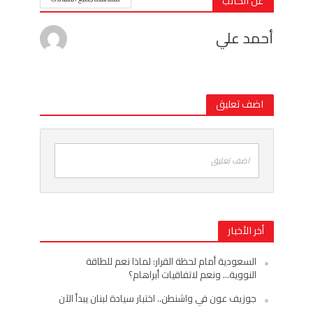
عن الكاتب
أحمد علي
اضف تعليق
اضف تعليق
أخر الأخبار
السعودية أمام لحظة القرار: لماذا نعم للطاقة
النووية… ونعم لاتفاقيات أبراهام؟
جوزيف عون في واشنطن.. اختبار سيادة لبنان يبدأ الآن