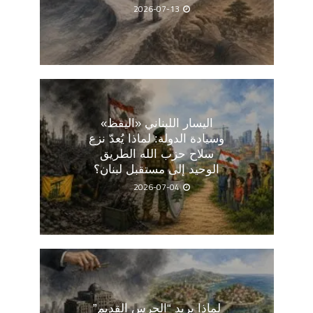
2026-07-13
اليسار اللبناني «اليقظ»
وسيادة الدولة: لماذا يُعدّ نزع
سلاح حزب الله الطريق
الوحيد إلى مستقبل لبنان؟
2026-07-04
لماذا يريد “الحرس القديم”