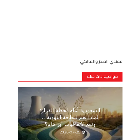
مقتدي الصدر والمالكي
مواضيع ذات صلة
السعودية أمام لحظة القرار:
لماذا نعم للطاقة النووية…
ونعم لاتفاقيات أبراهام؟
2026-07-25