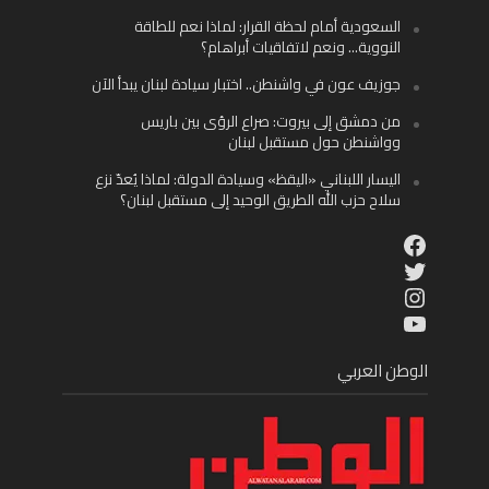
السعودية أمام لحظة القرار: لماذا نعم للطاقة
النووية… ونعم لاتفاقيات أبراهام؟
جوزيف عون في واشنطن.. اختبار سيادة لبنان يبدأ الآن
من دمشق إلى بيروت: صراع الرؤى بين باريس
وواشنطن حول مستقبل لبنان
اليسار اللبناني «اليقظ» وسيادة الدولة: لماذا يُعدّ نزع
سلاح حزب الله الطريق الوحيد إلى مستقبل لبنان؟
Facebook
Twitter
Instagram
YouTube
الوطن العربي