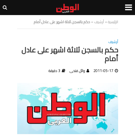
الرئيسية
»
أرشيف
»
حكم بالسجن ثلاثة اشهر على عادل أمام
أرشيف
حكم بالسجن ثلاثة اشهر على عادل
أمام
2011-05-17
وائل فتحى
3 دقيقة