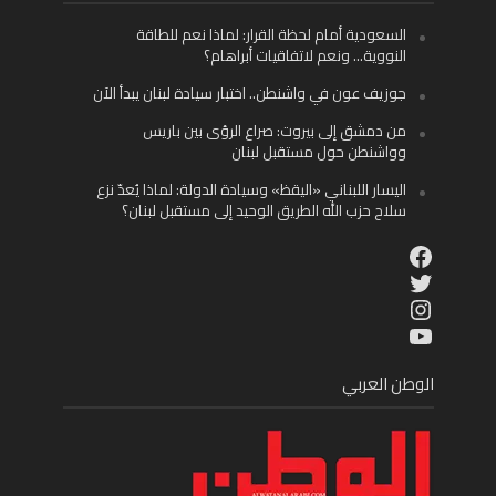
السعودية أمام لحظة القرار: لماذا نعم للطاقة
النووية… ونعم لاتفاقيات أبراهام؟
جوزيف عون في واشنطن.. اختبار سيادة لبنان يبدأ الآن
من دمشق إلى بيروت: صراع الرؤى بين باريس
وواشنطن حول مستقبل لبنان
اليسار اللبناني «اليقظ» وسيادة الدولة: لماذا يُعدّ نزع
سلاح حزب الله الطريق الوحيد إلى مستقبل لبنان؟
Facebook
Twitter
Instagram
YouTube
الوطن العربي