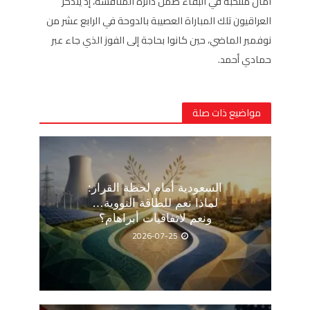
آمال منتخبه في البقاء ضمن دائرة المنافسة، إذ يتذكر
العراقيون تلك المباراة العصيبة بالدوحة في الرابع عشر من
نوفمبر الماضي، حين كانوا بحاجة إلى الفوز الذي جاء عبر
حمادي أحمد.
مواضيع ذات صلة
السعودية أمام لحظة القرار:
لماذا نعم للطاقة النووية…
ونعم لاتفاقيات أبراهام؟
2026-07-25