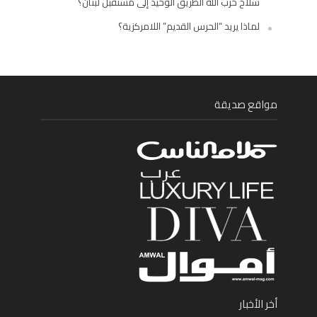
سلاح حزب الله الطريق الوحيد إلى مستقبل لبنان؟
لماذا يريد “الحرس القديم” اللامركزية؟
مواقع صديقة
أخر الأخبار