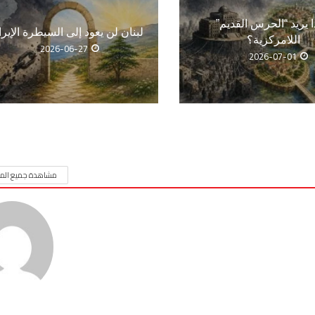
ا يريد “الحرس القديم”
لبنان لن يعود إلى السيطرة الإيرا
اللامركزية؟
2026-06-27
2026-07-01
مشاهدة جميع المق