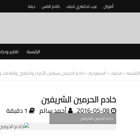
أموال
عرب لاكشري لايف
كلام الناس
ديفا
الرئيسية
تقارير ودرا
الرئيسية
»
محليات
»
السعودية
»
خادم الحرمين يستقبل الأمراء والمفتي والعلماء 
خادم الحرمين الشريفين
2016-05-08
أحمد سالم
1 دقيقة
خادم الحرمين الشريفين