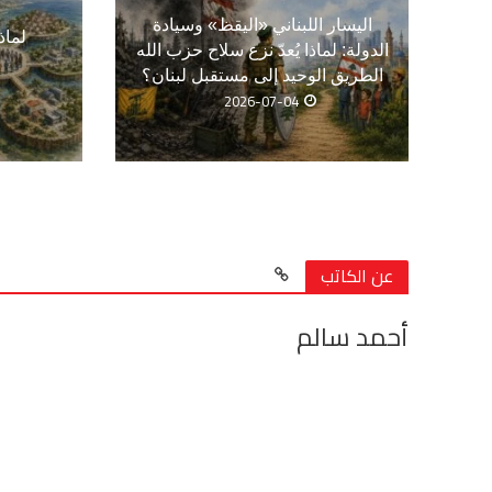
اليسار اللبناني «اليقظ» وسيادة
لماذ
الدولة: لماذا يُعدّ نزع سلاح حزب الله
الطريق الوحيد إلى مستقبل لبنان؟
2026-07-04
عن الكاتب
أحمد سالم