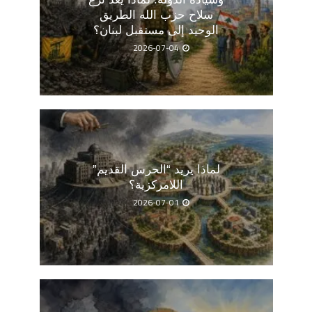
سلاح حزب الله الطريق
الوحيد إلى مستقبل لبنان؟
2026-07-04
لماذا يريد “الحرس القديم”
اللامركزية؟
2026-07-01