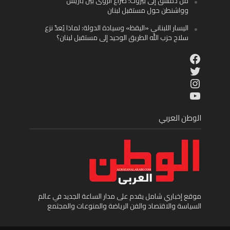
من دمشق إلى بيروت: صراع الرؤى بين باريس
وواشنطن حول مستقبل لبنان
اليسار اللبناني «اليقظ» وسيادة الدولة: لماذا يُعدّ نزع
سلاح حزب الله الطريق الوحيد إلى مستقبل لبنان؟
Facebook
Twitter
Instagram
YouTube
الوطن العربي
موقع إخباري شامل يقدم على مدار الساعة الجديد في عالم
السياسة والاقتصاد والفن الرياضة والمنوعات والمجتمع