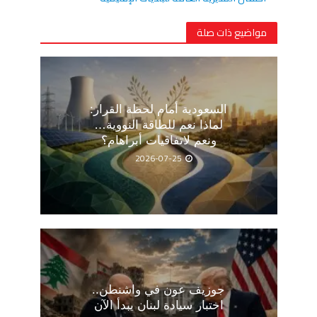
مواضيع ذات صلة
السعودية أمام لحظة القرار:
لماذا نعم للطاقة النووية…
ونعم لاتفاقيات أبراهام؟
2026-07-25
جوزيف عون في واشنطن..
اختبار سيادة لبنان يبدأ الآن