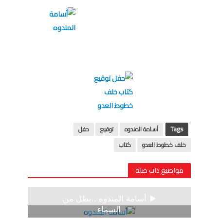
Tags
أسامة المندوه
توقيع
حفل
خلف خطوط العدو
كتاب
مواضيع ذات صلة
أسامة المندوه ..بطل من
السماء