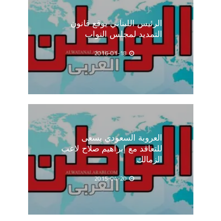
الرئيس اللبناني يوقع قانون
التمديد لمجلس النواب
2016-01-18
العروبة السعودي يسعى
للتعاقد مع إبراهيم صلاح لاعب
الزمالك
2015-04-20