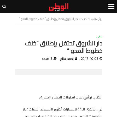
الرئيسية
»
اقتصاد
»
دار الشروق تحتفل بإطلاق “خلف خطوط العدو “
عربى
دار الشروق تحتفل بإطلاق “خلف
خطوط العدو “
2017-10-03
أحمد سالم
3 دقيقة
الكتاب توثيق جديد لبطولات الجيش المصرى
في الذكرى الـ44 لانتصارات أكتوبر المجيدة، احتفلت “دار
الشروق”، الإثنين، بحضور لفيف من الشخصيات العامة