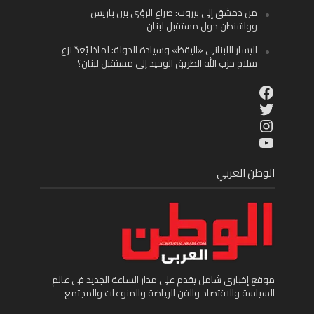
من دمشق إلى بيروت: صراع الرؤى بين باريس
وواشنطن حول مستقبل لبنان
اليسار اللبناني «اليقظ» وسيادة الدولة: لماذا يُعدّ نزع
سلاح حزب الله الطريق الوحيد إلى مستقبل لبنان؟
Facebook
Twitter
Instagram
YouTube
الوطن العربي
موقع إخباري شامل يقدم على مدار الساعة الجديد في عالم
السياسة والاقتصاد والفن الرياضة والمنوعات والمجتمع