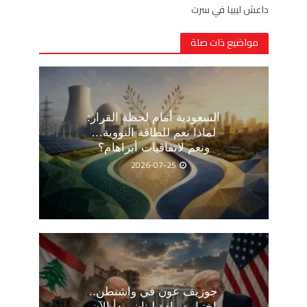
داعش ليبيا في سرت
مواضيع ذات صلة
السعودية أمام لحظة القرار:
لماذا نعم للطاقة النووية…
ونعم لاتفاقيات أبراهام؟
2026-07-25
جوزيف عون في واشنطن..
اختبار سيادة لبنان يبدأ الآن