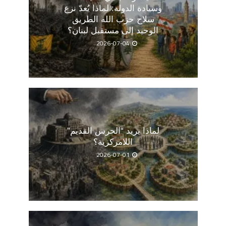
وسيادة الدولة: لماذا يُعدّ نزع
سلاح حزب الله الطريق
الوحيد إلى مستقبل لبنان؟
2026-07-04
لماذا يريد “الحرس القديم”
اللامركزية؟
2026-07-01