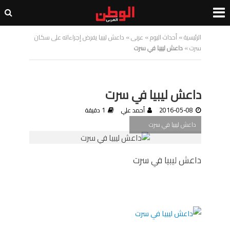
الرئيسية
»
أحداث اليوم
»
عربى
»
داعش ليبيا يفرض إجراءاته على سكان
سرت
»
داعش ليبيا في سرت
داعش ليبيا في سرت
2016-05-08
أحمد علي
1 دقيقة
داعش ليبيا في سرت
داعش ليبيا في سرت