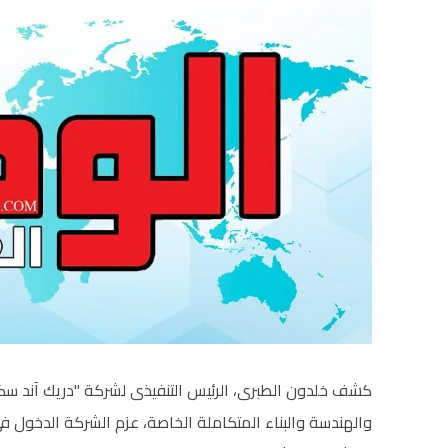
كشف خلدون الطبرى، الرئيس التنفيذى لشركة "دريك آند سكل 
والهندسة والبناء المتكاملة الخاصة، عزم الشركة الدخول 