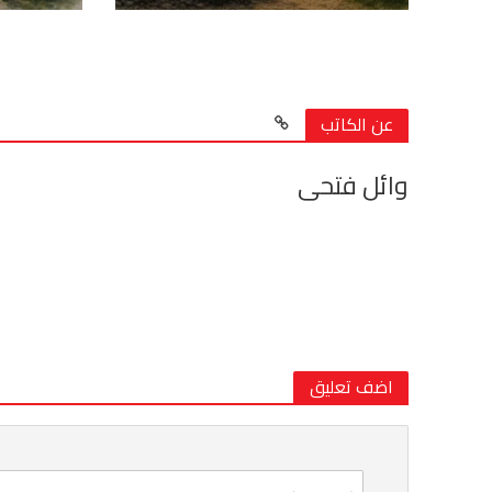
عن الكاتب
وائل فتحى
اضف تعليق