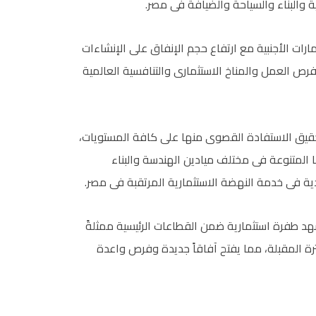
ية والبناء والسياحة والضيافة فى مصر.
رات الأجنبية مع ارتفاع حجم الإنفاق على الإنشاءات
رص العمل والمناخ الاستثمارى والتنافسية العالمية
حقيق الاستفادة القصوى منها على كافة المستويات،
نا المتنوعة فى مختلف ميادين الهندسة والبناء
دية فى خدمة النهضة الاستثمارية المرتقبة فى مصر.
هد طفرة استثمارية ضمن القطاعات الرئيسية ممثلةً
فترة المقبلة، مما يفتح آفاقاً جديدة وفرص واعدة