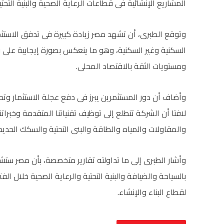
المشاريع الإنشائية فى قطاعات الرعاية الصحية والبنية التحت
وتوقع الطبرى، أن تشهد مصر زيادة كبيرة فى تدفق الاستثما
السكنية وغير السكنية، وهو ما ينعكس بصورة إيجابية على ف
ومستويات الثقة بالاقتصاد المحلى.
وأضاف أن دور المستثمرين يبرز فى دفع عجلة الاستثمار وت
لافتا أن الشركة تتطلع إلى توظيف تقنياتنا المتقدمة وخبرات
والمقاولات والمياه والطاقة والبنى التحتية والسكك الحدي
وأشار الطبرى إلى ما تداولته تقارير متخصصة، بأن مصر ستش
بالسياحة والضيافة والبنية التحتية والرعاية الصحية خلال ال
لقطاع البناء والإنشاء.