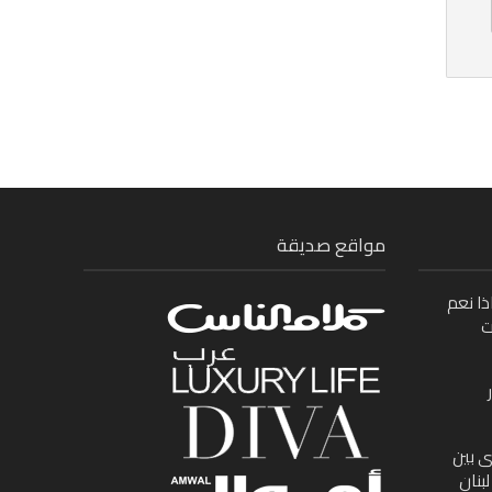
مواقع صديقة
ذا نعم
ت
ى بين
بنان