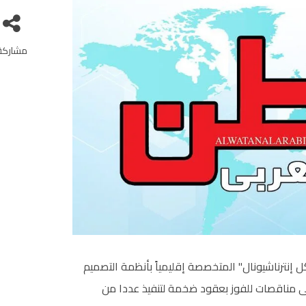
مشاركة
إنترناشيونال" المتخصصة إقليمياً بأنظمة التصميم
فى مناقصات للفوز بعقود ضخمة لتنفيذ عددا من