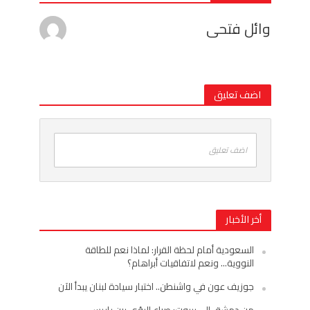
وائل فتحى
اضف تعليق
اضف تعليق
أخر الأخبار
السعودية أمام لحظة القرار: لماذا نعم للطاقة
النووية… ونعم لاتفاقيات أبراهام؟
جوزيف عون في واشنطن.. اختبار سيادة لبنان يبدأ الآن