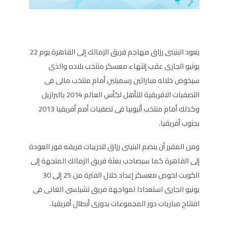
يعود البنينى رزاق مهاجم فريق الزمالك إلى القاهرة يوم 22
يونيو الجارى عقب إنتهاء معسكر منتخب بلاده والذى
سيخوض خلاله مباراتين رسميتين أمام منتخب مالى فى
التصفيات الافريقية للتأهل لكأس العالم 2014 بالبرازيل
وكذلك أمام منتخب أثيوبيا فى تصفيات أمم أفريقيا 2013
بجنوب أفريقيا.
ومن المقرر أن ينضم البنينى رزاق لتدريبات فريقه فور العودة
إلى القاهرة كما سيصاحب بعثة فريق الزمالك المتجهة إلى
الكويت لخوض معسكر إعداد خلال الفترة من 25 إلى 30
يونيو الجارى استعدادا لمواجهة فريق تشيلسى الغانى فى
افتتاح مباريات دور المجموعات بدورى أبطال أفريقيا.