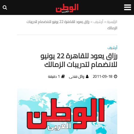
الرئيسية
»
أرشيف
»
رزاق يعود للقاهرة 22 يونيو للانضمام لتدريبات
الزمالك
أرشيف
رزاق يعود للقاهرة 22 يونيو
للانضمام لتدريبات الزمالك
2011-09-18
وائل فتحى
1 دقيقة