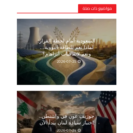
مواضيع ذات صلة
السعودية أمام لحظة القرار:
لماذا نعم للطاقة النووية…
ونعم لاتفاقيات أبراهام؟
2026-07-25
جوزيف عون في واشنطن..
اختبار سيادة لبنان يبدأ الآن
2026-07-24