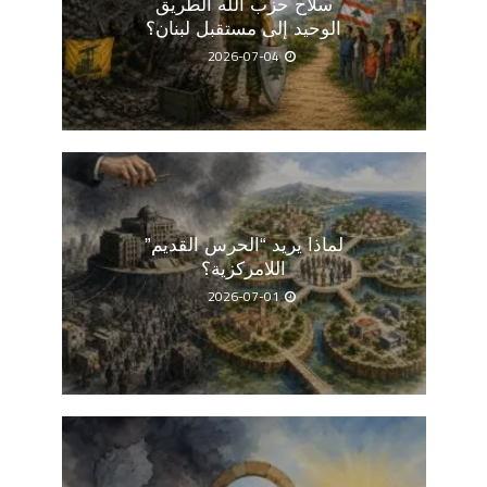
سلاح حزب الله الطريق
الوحيد إلى مستقبل لبنان؟
2026-07-04
لماذا يريد “الحرس القديم”
اللامركزية؟
2026-07-01