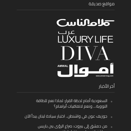
مواقع صديقة
أخر الأخبار
السعودية أمام لحظة القرار: لماذا نعم للطاقة
النووية… ونعم لاتفاقيات أبراهام؟
جوزيف عون في واشنطن.. اختبار سيادة لبنان يبدأ الآن
من دمشق إلى بيروت: صراع الرؤى بين باريس