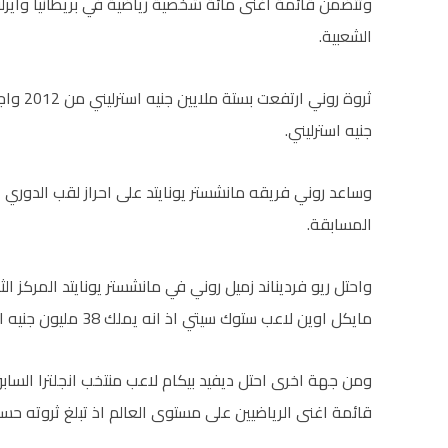
الشعبية.
جنيه استرليني.
المسابقة.
مايكل اوين لاعب ستوك سيتي اذ انه يملك 38 مليون جنيه استرليني.
قائمة اغنى الرياضيين على مستوى العالم اذ تبلغ ثروته حسب القائمة 165 مليون ج