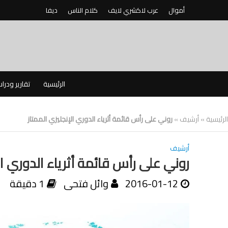
أموال
عرب لاكشري لايف
كلام الناس
ديفا
الرئيسية
تقارير ودرا
الرئيسية
»
أرشيف
»
روني على رأس قائمة أثرياء الدوري الإنجليزي الممتاز
أرشيف
روني على رأس قائمة أثرياء الدوري ال
2016-01-12
وائل فتحى
1 دقيقة