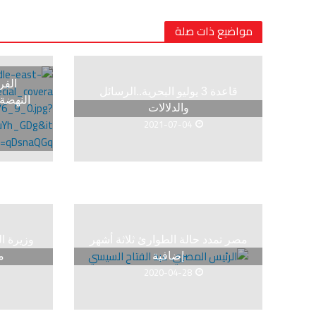
مواضيع ذات صلة
الفر
قاعدة 3 يوليو البحرية..الرسائل
النهضة
والدلالات
2021-07-04
مصر تمدد حالة الطوارئ ثلاثة أشهر
وزيرة ا
إضافية
م
2020-04-28