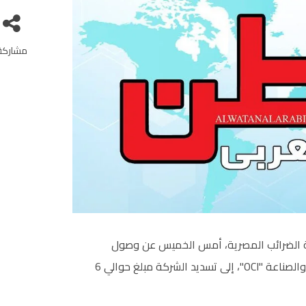
مشاركة
ة الضرائب المصرية، أمس الخميس عن وصول
المفاوضات بين مصلحة الضرائب وشركة أوراسكوم للإنشاء والصناعة "OCI"، إلى تسديد الشركة مبلغ حوالي 6