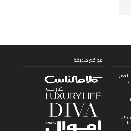
مواقع صديقة
ذا نعم
ت
ى بين
بنان