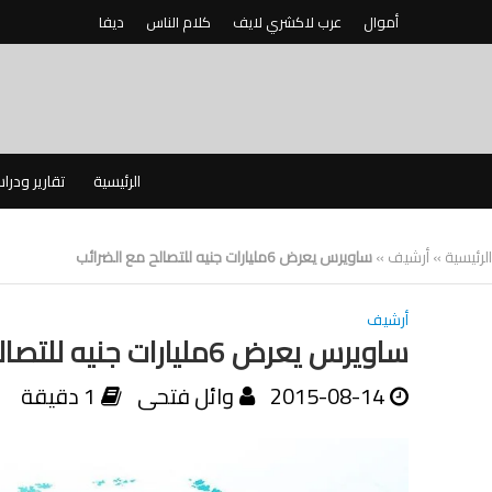
أموال
عرب لاكشري لايف
كلام الناس
ديفا
الرئيسية
تقارير ودرا
الرئيسية
»
أرشيف
»
ساويرس يعرض 6مليارات جنيه للتصالح مع الضرائب
أرشيف
ساويرس يعرض 6مليارات جنيه للتصالح مع الضرائب
2015-08-14
وائل فتحى
1 دقيقة