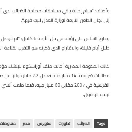
إلى لجان الطعن التابعة لوزارة العدل للبت فيها".
وعلق النحاس على رؤيته في حل الأزمة بالكامل: "لم نتوصل
خلال أيام قليلة، والاقتراح الذي ذكرته هو الأقرب لقناعة 
كانت الحكومة المصرية أحالت ملف أوراسكوم للإنشاء مؤخراً 
مطالبات ضريبية بـ 14 مليار ج
الفرنسية في 2007 مقابل 68 مليار جني
ترقب الوصول.
Tags
الضرائب
تطورات
ساويرس
مصر
مفاوضات