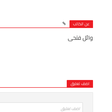
عن الكاتب
وائل فتحى
اضف تعليق
اضف تعليق