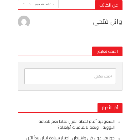
عن الكاتب
مشاهدة جميع المقالات
وائل فتحى
اضف تعليق
اضف تعليق
أخر الأخبار
السعودية أمام لحظة القرار: لماذا نعم للطاقة
النووية… ونعم لاتفاقيات أبراهام؟
جوزيف عون في واشنطن.. اختبار سيادة لبنان يبدأ الآن