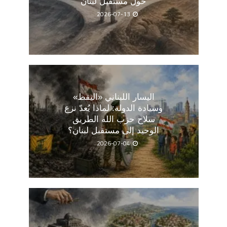
حول مستقبل لبنان
2026-07-13
اليسار اللبناني «اليقظ»
وسيادة الدولة: لماذا يُعدّ نزع
سلاح حزب الله الطريق
الوحيد إلى مستقبل لبنان؟
2026-07-04