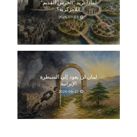
لماذا يريد “الحرس القديم”
اللامركزية؟
2026-07-01
لبنان لن يعود إلى السيطرة
الإيرانية
2026-06-27