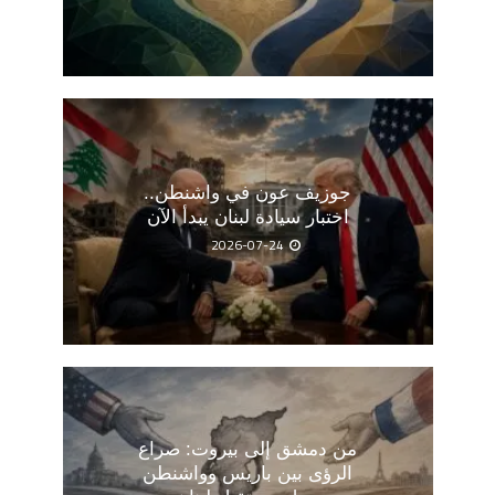
جوزيف عون في واشنطن..
اختبار سيادة لبنان يبدأ الآن
2026-07-24
من دمشق إلى بيروت: صراع
الرؤى بين باريس وواشنطن