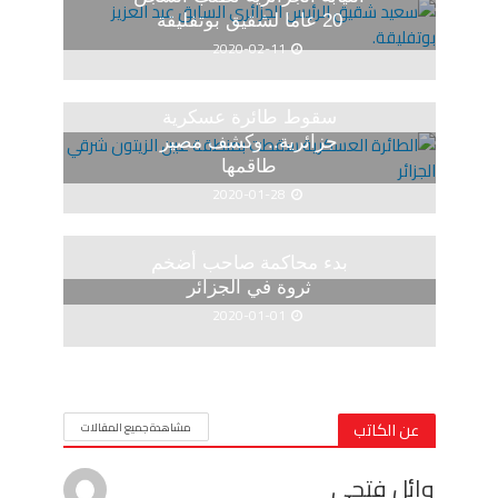
20 عاما لشقيق بوتفليقة
2020-02-11
سقوط طائرة عسكرية
جزائرية.. وكشف مصير
طاقمها
2020-01-28
بدء محاكمة صاحب أضخم
ثروة في الجزائر
2020-01-01
عن الكاتب
مشاهدة جميع المقالات
وائل فتحى