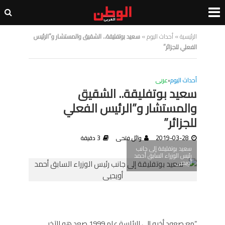
الرئيسية
»
أحداث اليوم
»
سعيد بوتفليقة.. الشقيق والمستشار و”الرئيس
الفعلي للجزائر”
أحداث اليوم
•
عربى
سعيد بوتفليقة.. الشقيق
والمستشار و”الرئيس الفعلي
للجزائر”
2019-03-28
وائل فتحى
3 دقيقة
سعيد بوتفليقة إلى جانب
رئيس الوزراء السابق أحمد
أويحيى
“مع صعود أخيه إلى الرئاسة عام 1999 صعد هو الآخر