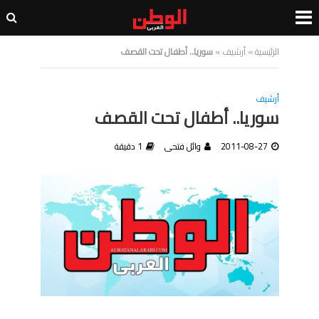
الرئيسية
»
أرشيف
»
سوريا.. أطفال تحت القصف
أرشيف
سوريا.. أطفال تحت القصف
2011-08-27
وائل فتحى
1 دقيقة