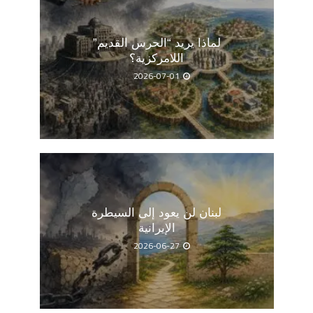
لماذا يريد “الحرس القديم”
اللامركزية؟
2026-07-01
لبنان لن يعود إلى السيطرة
الإيرانية
2026-06-27