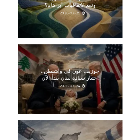
ونعم لاتفاقيات أبراهام؟
2026-07-25
جوزيف عون في واشنطن..
اختبار سيادة لبنان يبدأ الآن
2026-07-24