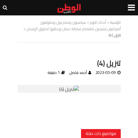
الرئيسية
»
أحداث اليوم
»
سياسيون ومشرعون وحقوقيون
أمريكيون يشيدون باهتمام سلطنة عمان ورعايتها لحقوق الإنسان
»
تنزيل (4)
تنزيل (4)
2023-05-09
أحمد فاضل
1 دقيقة
مواضيع ذات صلة