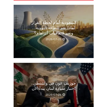
السعودية أمام لحظة القرار:
لماذا نعم للطاقة النووية…
ونعم لاتفاقيات أبراهام؟
2026-07-25
جوزيف عون في واشنطن..
اختبار سيادة لبنان يبدأ الآن
2026-07-24