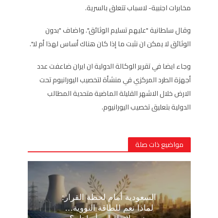
مخابرات اجنبية- لاسباب تتعلق بالسرية.
وقال سلطانية "عليهم تسليم الوثائق". واضاف "بدون
الوثائق لا يمكن ان نثبت ما إذا كان هناك أساس لهذا أم لا".
وجاء ايضا في تقرير الوكالة الدولية ان ايران ضاعفت عدد
أجهزة الطرد المركزي في منشأة لتخصيب اليورانيوم تحت
الارض خلال الاشهر القليلة الماضية متحدية المطالب
الدولية بتعليق تخصيب اليورانيوم.
مواضيع ذات صلة
السعودية أمام لحظة القرار:
لماذا نعم للطاقة النووية…