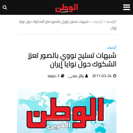
الرئيسية
»
أرشيف
»
شبهات تسليح نووي بالصور تعزز الشكوك حول نوايا
إيران
أرشيف
شبهات تسليح نووي بالصور تعزز
الشكوك حول نوايا إيران
2011-03-24
وائل فتحى
3 دقيقة