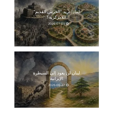
لماذا يريد “الحرس القديم”
اللامركزية؟
2026-07-01
لبنان لن يعود إلى السيطرة
الإيرانية
2026-06-27