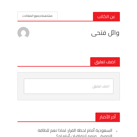
عن الكاتب
مشاهدة جميع المقالات
وائل فتحى
اضف تعليق
اضف تعليق
أخر الأخبار
السعودية أمام لحظة القرار: لماذا نعم للطاقة
النووية… ونعم لاتفاقيات أبراهام؟