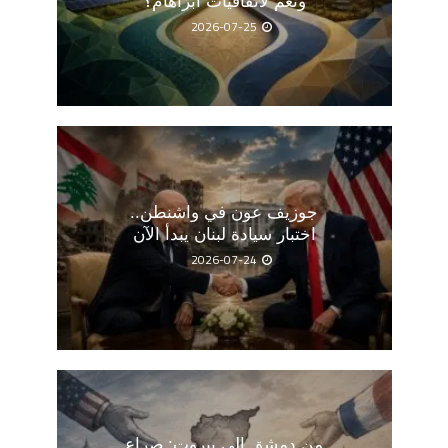
ونعم لاتفاقيات أبراهام؟
2026-07-25
جوزيف عون في واشنطن..
اختبار سيادة لبنان يبدأ الآن
2026-07-24
من دمشق إلى بيروت: صراع