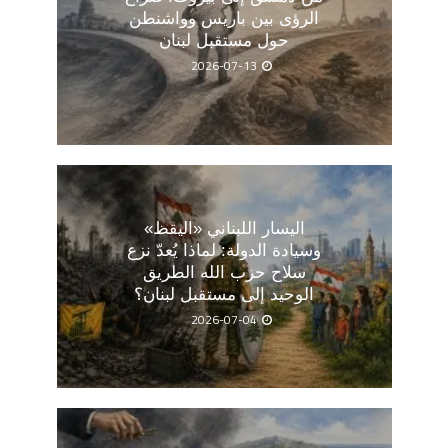
الرؤى بين باريس وواشنطن
حول مستقبل لبنان
2026-07-13
اليسار اللبناني «اليقظ»
وسيادة الدولة: لماذا يُعدّ نزع
سلاح حزب الله الطريق
الوحيد إلى مستقبل لبنان؟
2026-07-04