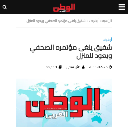
الرئيسية
»
أرشيف
»
شفيق يلغى مؤتمره الصحفي ويعود للمنزل
أرشيف
شفيق يلغى مؤتمره الصحفي
ويعود للمنزل
2011-02-26
وائل فتحى
1 دقيقة