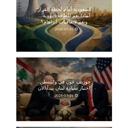
السعودية أمام لحظة القرار:
لماذا نعم للطاقة النووية…
ونعم لاتفاقيات أبراهام؟
2026-07-25
جوزيف عون في واشنطن..
اختبار سيادة لبنان يبدأ الآن
2026-07-24