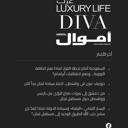
أخر الأخبار
السعودية أمام لحظة القرار: لماذا نعم للطاقة
النووية… ونعم لاتفاقيات أبراهام؟
جوزيف عون في واشنطن.. اختبار سيادة لبنان يبدأ الآن
من دمشق إلى بيروت: صراع الرؤى بين باريس
وواشنطن حول مستقبل لبنان
اليسار اللبناني «اليقظ» وسيادة الدولة: لماذا يُعدّ نزع
سلاح حزب الله الطريق الوحيد إلى مستقبل لبنان؟
Facebook