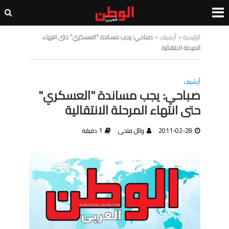
الرئيسية
»
أرشيف
»
صباحي: يجب مساندة "العسكري" حتى انتهاء
المرحلة الانتقالية
أرشيف
صباحي: يجب مساندة "العسكري"
حتى انتهاء المرحلة الانتقالية
2011-02-28
وائل فتحى
1 دقيقة