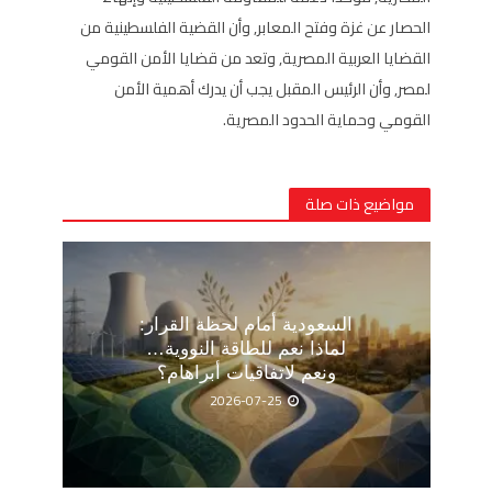
الحصار عن غزة وفتح المعابر, وأن القضية الفلسطينية من
القضايا العربية المصرية, وتعد من قضايا الأمن القومي
لمصر, وأن الرئيس المقبل يجب أن يدرك أهمية الأمن
القومي وحماية الحدود المصرية.
مواضيع ذات صلة
السعودية أمام لحظة القرار:
لماذا نعم للطاقة النووية…
ونعم لاتفاقيات أبراهام؟
2026-07-25