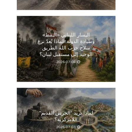
اليسار اللبناني «اليقظ»
وسيادة الدولة: لماذا يُعدّ نزع
سلاح حزب الله الطريق
الوحيد إلى مستقبل لبنان؟
2026-07-04
لماذا يريد “الحرس القديم”
اللامركزية؟
2026-07-01