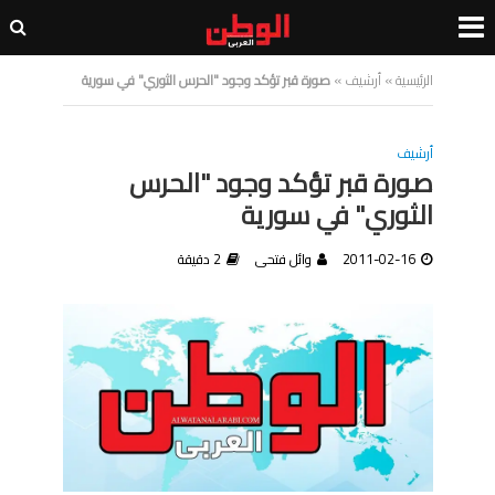
الرئيسية
»
أرشيف
»
صورة قبر تؤكد وجود "الحرس الثوري" في سورية
أرشيف
صورة قبر تؤكد وجود "الحرس
الثوري" في سورية
2011-02-16
وائل فتحى
2 دقيقة