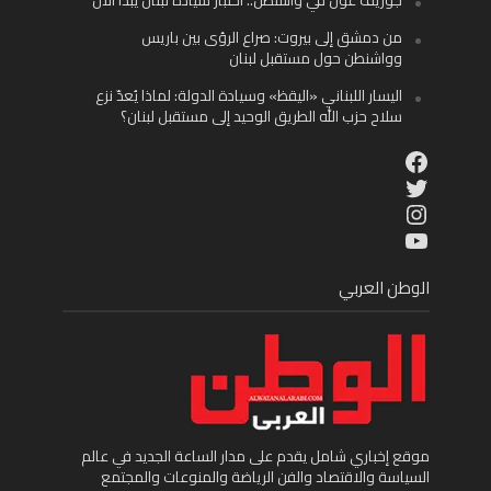
جوزيف عون في واشنطن.. اختبار سيادة لبنان يبدأ الآن
من دمشق إلى بيروت: صراع الرؤى بين باريس
وواشنطن حول مستقبل لبنان
اليسار اللبناني «اليقظ» وسيادة الدولة: لماذا يُعدّ نزع
سلاح حزب الله الطريق الوحيد إلى مستقبل لبنان؟
Facebook
Twitter
Instagram
YouTube
الوطن العربي
موقع إخباري شامل يقدم على مدار الساعة الجديد في عالم
السياسة والاقتصاد والفن الرياضة والمنوعات والمجتمع