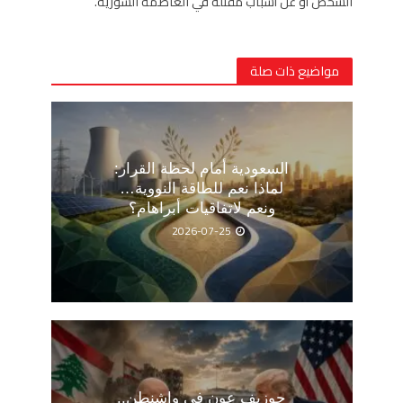
الشخص أو عن أسباب مقتله في العاصمة السورية.
مواضيع ذات صلة
السعودية أمام لحظة القرار:
لماذا نعم للطاقة النووية…
ونعم لاتفاقيات أبراهام؟
2026-07-25
جوزيف عون في واشنطن..