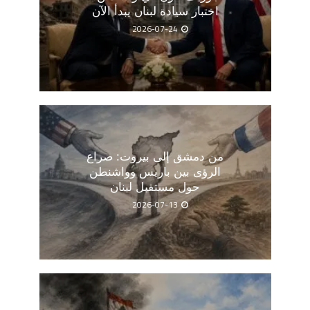
اختبار سيادة لبنان يبدأ الآن
2026-07-24
من دمشق إلى بيروت: صراع
الرؤى بين باريس وواشنطن
حول مستقبل لبنان
2026-07-13