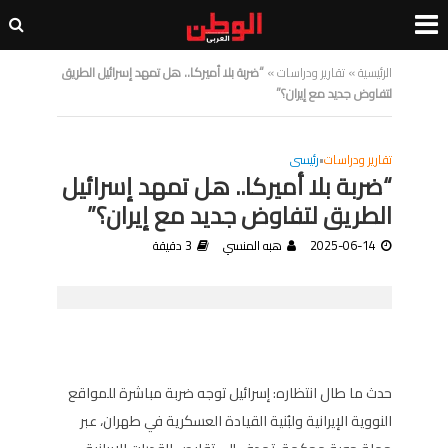
الرئيسية
»
تقارير ودراسات
»
“ضربة بلا أميركا.. هل تمهد إسرائيل الطريق
لتفاوض جديد مع إيران؟”
تقارير ودراسات
•
رئيسى
“ضربة بلا أميركا.. هل تمهد إسرائيل
الطريق لتفاوض جديد مع إيران؟”
2025-06-14
هبه المنسي
3 دقيقة
حدث ما طال انتظاره: إسرائيل توجه ضربة مباشرة للمواقع
النووية الإيرانية ولبُنية القيادة العسكرية في طهران، عبر