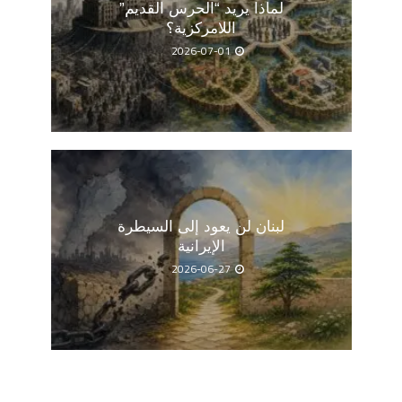
لماذا يريد “الحرس القديم”
اللامركزية؟
2026-07-01
لبنان لن يعود إلى السيطرة
الإيرانية
2026-06-27