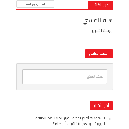
عن الكاتب
مشاهدة جميع المقالات
هبه المنسي
رئيسة التحرير
اضف تعليق
اضف تعليق
أخر الأخبار
السعودية أمام لحظة القرار: لماذا نعم للطاقة
النووية… ونعم لاتفاقيات أبراهام؟