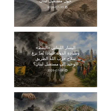
حول مستقبل لبنان
2026-07-13
اليسار اللبناني «اليقظ»
وسيادة الدولة: لماذا يُعدّ نزع
سلاح حزب الله الطريق
الوحيد إلى مستقبل لبنان؟
2026-07-04