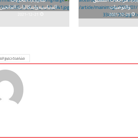
والتوصيات
السياسيةوإشكاليات المانحين
2021-12-21
2021-12-26
مشاهدة جميع المق