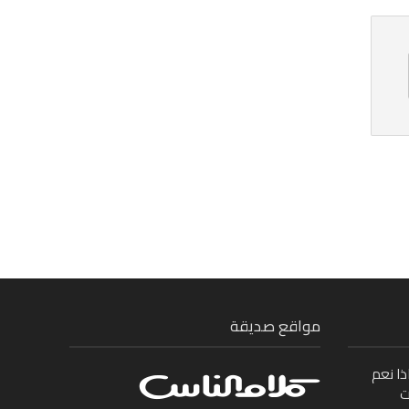
مواقع صديقة
ذا نعم
ت