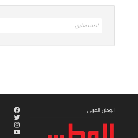
اضف تعليق
cebook
الوطن العربي
Twitter
tagram
ouTube