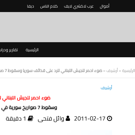
أموال
عرب لاكشري لايف
كلام الناس
ديفا
الرئيسية
تقارير ودرا
الرئيسية
»
أرشيف
»
ضوء احمر للجيش اللبناني للرد على قذائف سوريا وسقوط 7 صواريخ سورية في الهرمل واستنفار عسكرى
أرشيف
ضوء احمر للجيش اللبناني ل
وسقوط 7 صواريخ سورية في الهرمل واستنفار عسكرى
2011-02-17
وائل فتحى
1 دقيقة