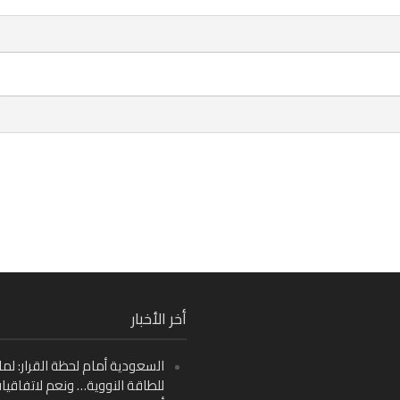
Fa
أخر الأخبار
Ins
السعودية أمام لحظة القرار: لما
Y
للطاقة النووية… ونعم لاتفاقيا