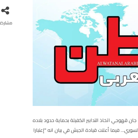
مشاركة
ان قهوجي اتخاذ التدابير الكفيلة بحماية حدود بلاده
وري… فيما أعلنت قيادة الجيش في بيان انه "إعتبارا