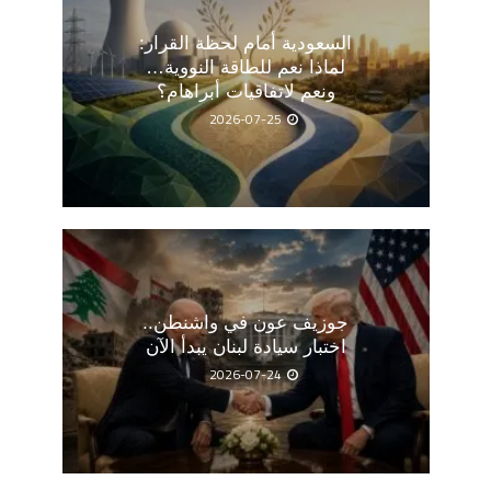
السعودية أمام لحظة القرار:
لماذا نعم للطاقة النووية…
ونعم لاتفاقيات أبراهام؟
2026-07-25
جوزيف عون في واشنطن..
اختبار سيادة لبنان يبدأ الآن
2026-07-24