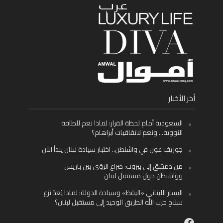
أخر الأخبار
السعودية أمام لحظة القرار: لماذا نعم للطاقة
النووية… ونعم لاتفاقيات أبراهام؟
جوزيف عون في واشنطن.. اختبار سيادة لبنان يبدأ الآن
من دمشق إلى بيروت: صراع الرؤى بين باريس
وواشنطن حول مستقبل لبنان
اليسار اللبناني «اليقظ» وسيادة الدولة: لماذا يُعدّ نزع
سلاح حزب الله الطريق الوحيد إلى مستقبل لبنان؟
Facebook