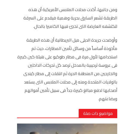
ومن جانبها، أكدت محلات الملابس الأمريكية أن هذه
الطريقة تشعر السارق بحرية وهمية فيقدم على السرقة
لتكتشفه العارضة التى تخبئ فيها الكاميرا بالحال.
وأوضحت جريدة الديلى ميل البريطانية أن هذه الطريقة
مأخوذة أساساً من وسائل تأمين المطارات، حيث تم
استخدامها لأول مرة فى مطار طوكيو على هيئة كين كبيرة
فى عروسة ترحيبية بالمدخل ترصد كل تحركات الداخلين
والخارجين من المنطقة الحرة ثم انتقلت إلى مطار كيندى
بالولايات المتحدة ومنه إلى محلات الملابس التى يستعد
أصحابها لدفع مبالغ كبيرة جداً فى سبيل تأمين أموالهم
وبضاعتهم.
مواضيع ذات صلة