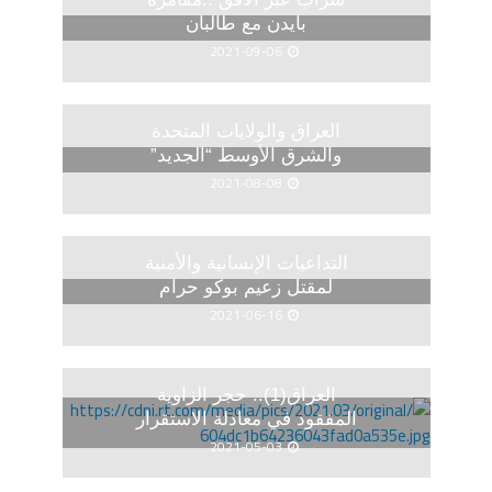
بايدن مع طالبان
2021-09-06
العراق والولايات المتحدة
والشرق الأوسط “الجديد”
2021-08-08
التداعيات الإنسانية والأمنية
لمقتل زعيم بوكو حرام
2021-06-16
العراق(1).. حجر الزاوية
المفقود في معادلة الاستقرار
2021-05-03