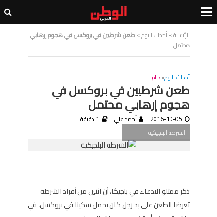
الرئيسية
»
أحداث اليوم
»
طعن شرطيين في بروكسل في هجوم إرهابي
محتمل
أحداث اليوم
•
عالم
طعن شرطيين في بروكسل في
هجوم إرهابي محتمل
2016-10-05
أحمد علي
1 دقيقة
الشرطة البلجيكية
ذكر ممثلو الادعاء في بلجيكا، أن اثنين من أفراد الشرطة
تعرضا للطعن على يد رجل كان يحمل سكينا في بروكسل، في