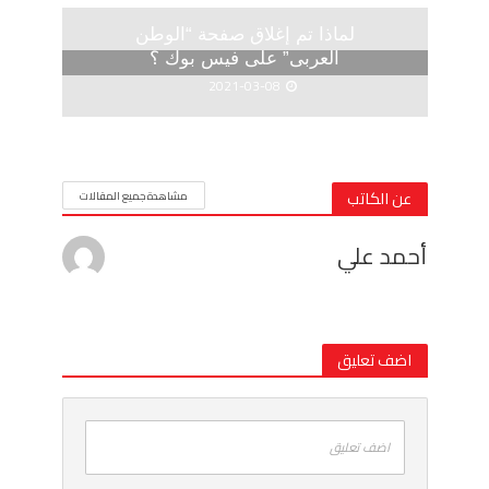
لماذا تم إغلاق صفحة “الوطن
العربى” على فيس بوك ؟
2021-03-08
عن الكاتب
مشاهدة جميع المقالات
أحمد علي
اضف تعليق
اضف تعليق