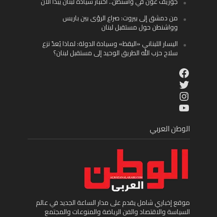
جوزيف عون في واشنطن.. اختبار سيادة لبنان يبدأ الآن
من دمشق إلى بيروت: صراع الرؤى بين باريس
وواشنطن حول مستقبل لبنان
اليسار اللبناني «اليقظ» وسيادة الدولة: لماذا يُعدّ نزع
سلاح حزب الله الطريق الوحيد إلى مستقبل لبنان؟
Facebook
Twitter
Instagram
YouTube
الوطن العربي
موقع إخباري شامل يقدم على مدار الساعة الجديد في عالم
السياسة والاقتصاد والفن الرياضة والمنوعات والمجتمع