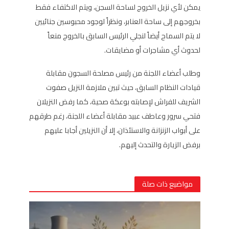
يمكن لأي نزيل الخروج لساحة السجن، ويتم الاكتفاء فقط
بخروجهم إلى ساحة العنابر، ونظراً لوجود محبوسين جنائيين
لا يتم السماح أيضاً لنجلي الرئيس السابق بالخروج منعاً
لحدوث أي مشاجرات أو مضايقات.
وطلب أعضاء اللجنة من رئيس مصلحة السجون مقابلة
قيادات النظام السابق، حيث تبين ملازمة النزيل صفوت
الشريف للفراش لإصابته بوعكة صحية، كما رفض النزيلان
فتحي سرور وعاطف عبيد مقابلة أعضاء اللجنة، رغم طرقهم
على أبواب الزنزانة والاستئذان، إلا أن النزيلين أجابا عليهم
برفض الزيارة والتحدث إليهم.
مواضيع ذات صلة