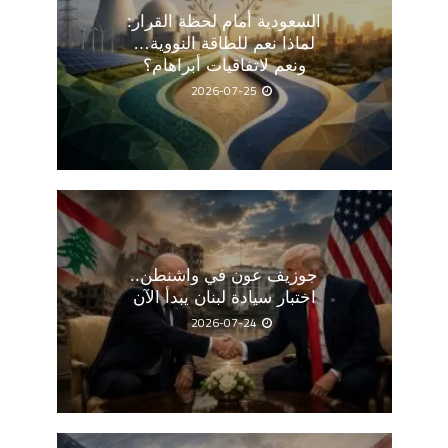
السعودية أمام لحظة القرار:
لماذا نعم للطاقة النووية…
ونعم لاتفاقيات أبراهام؟
2026-07-25
جوزيف عون في واشنطن..
اختبار سيادة لبنان يبدأ الآن
2026-07-24