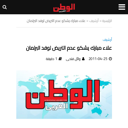
الرئيسية
»
أرشيف
»
علاء مبارك يشكو عدم التريض لوفد البرلمان
أرشيف
علاء مبارك يشكو عدم التريض لوفد البرلمان
2011-04-25
وائل فتحى
1 دقيقة