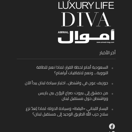
أخر الأخبار
السعودية أمام لحظة القرار: لماذا نعم للطاقة
النووية… ونعم لاتفاقيات أبراهام؟
جوزيف عون في واشنطن.. اختبار سيادة لبنان يبدأ الآن
من دمشق إلى بيروت: صراع الرؤى بين باريس
وواشنطن حول مستقبل لبنان
اليسار اللبناني «اليقظ» وسيادة الدولة: لماذا يُعدّ نزع
سلاح حزب الله الطريق الوحيد إلى مستقبل لبنان؟
Facebook