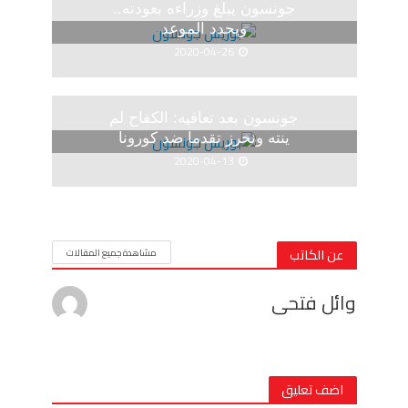
جونسون يبلغ وزراءه بعودته..
ويحدد الموعد
2020-04-26
جونسون بعد تعافيه: الكفاح لم
ينته ونحرز تقدما ضد كورونا
2020-04-13
عن الكاتب
مشاهدة جميع المقالات
وائل فتحى
اضف تعليق