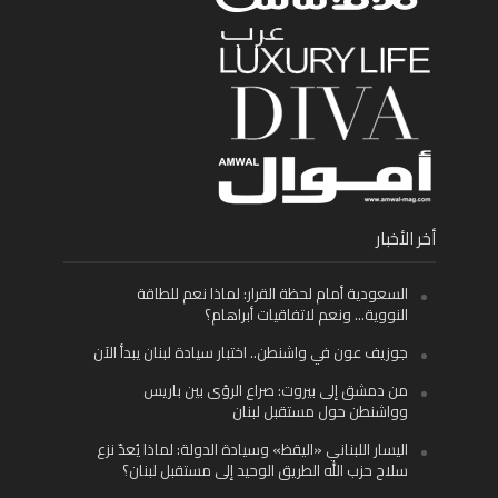
أخر الأخبار
السعودية أمام لحظة القرار: لماذا نعم للطاقة
النووية… ونعم لاتفاقيات أبراهام؟
جوزيف عون في واشنطن.. اختبار سيادة لبنان يبدأ الآن
من دمشق إلى بيروت: صراع الرؤى بين باريس
وواشنطن حول مستقبل لبنان
اليسار اللبناني «اليقظ» وسيادة الدولة: لماذا يُعدّ نزع
سلاح حزب الله الطريق الوحيد إلى مستقبل لبنان؟