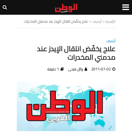
الرئيسية
»
أرشيف
»
علاج يخفّض انتقال الإيدز عند مدمني المخدرات
أرشيف
علاج يخفّض انتقال الإيدز عند
مدمني المخدرات
2011-07-02
وائل فتحى
1 دقيقة