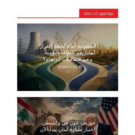
مواضيع ذات صلة
السعودية أمام لحظة القرار:
لماذا نعم للطاقة النووية…
ونعم لاتفاقيات أبراهام؟
2026-07-25
جوزيف عون في واشنطن..
اختبار سيادة لبنان يبدأ الآن