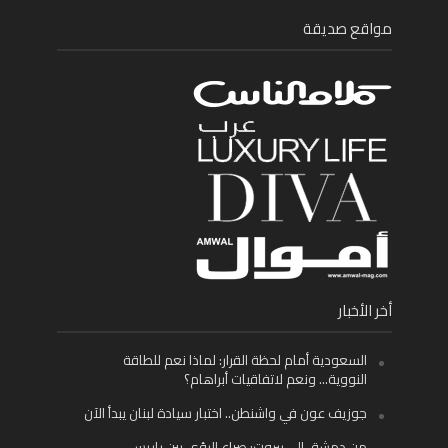
مواقع صديقة
أخر الأخبار
السعودية أمام لحظة القرار: لماذا نعم للطاقة
النووية… ونعم لاتفاقيات أبراهام؟
جوزيف عون في واشنطن.. اختبار سيادة لبنان يبدأ الآن
من دمشق إلى بيروت: صراع الرؤى بين باريس