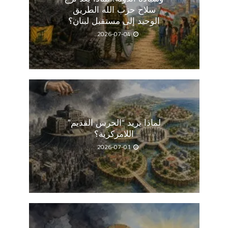
سلاح حزب الله الطريق
الوحيد إلى مستقبل لبنان؟
2026-07-04
لماذا يريد “الحرس القديم”
اللامركزية؟
2026-07-01