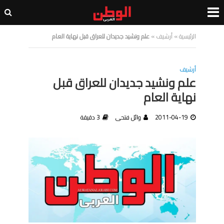
الرئيسية
»
أرشيف
»
علم ونشيد جديدان للعراق قبل نهاية العام
أرشيف
علم ونشيد جديدان للعراق قبل
نهاية العام
2011-04-19
وائل فتحى
3 دقيقة