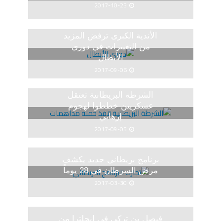
2017-10-23
الأندية الكبرى ترفض المزيد
من التغييرات في دوري
الأبطال
2017-09-06
الشرطة البريطانية تعتقل
عسكريين خططوا لهجوم
إرهابي
2017-09-05
برنامج بريطاني جديد يكشف
مرض السرطان في 28 يوماً
2017-03-30
فيصل بن تركي في إنجلترا من