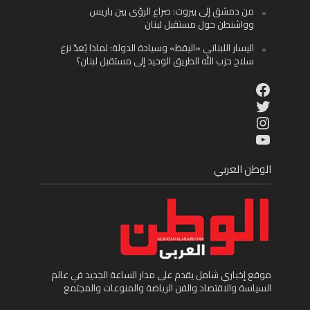
من دمشق إلى بيروت: صراع الرؤى بين باريس
وواشنطن حول مستقبل لبنان
اليسار اللبناني «اليقظ» وسيادة الدولة: لماذا يُعدّ نزع
سلاح حزب الله الطريق الوحيد إلى مستقبل لبنان؟
Facebook
Twitter
Instagram
YouTube
الوطن العربي
موقع إخباري شامل يقدم على مدار الساعة الجديد في عالم
السياسة والاقتصاد والفن الرياضة والمنوعات والمجتمع